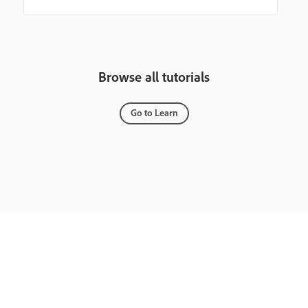
Browse all tutorials
Go to Learn