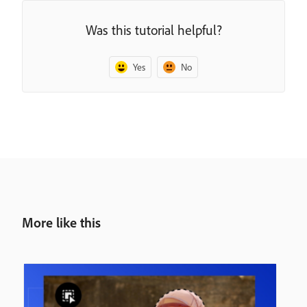
Was this tutorial helpful?
Yes
No
More like this