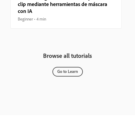
clip mediante herramientas de máscara
con IA
Beginner
4 min
Browse all tutorials
Go to Learn