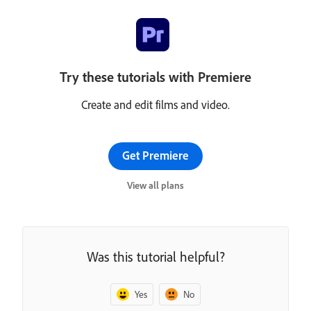
Try these tutorials with Premiere
Create and edit films and video.
Get Premiere
View all plans
Was this tutorial helpful?
Yes
No