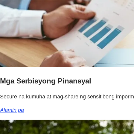
Mga Serbisyong Pinansyal
Secure na kumuha at mag-share ng sensitibong impor
Alamin pa