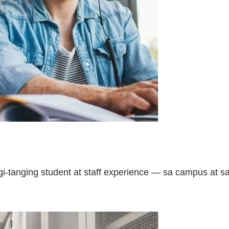
tanging student at staff experience — sa campus at sa 