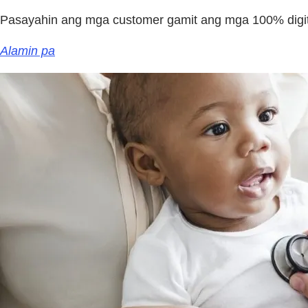
Pasayahin ang mga customer gamit ang mga 100% digita
Alamin pa