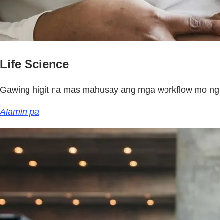
Life Science
Gawing higit na mas mahusay ang mga workflow mo ng d
Alamin pa