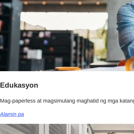
Edukasyon
Mag-paperless at magsimulang maghatid ng mga katangi-
Alamin pa