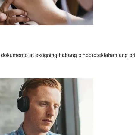
okumento at e-signing habang pinoprotektahan ang pri