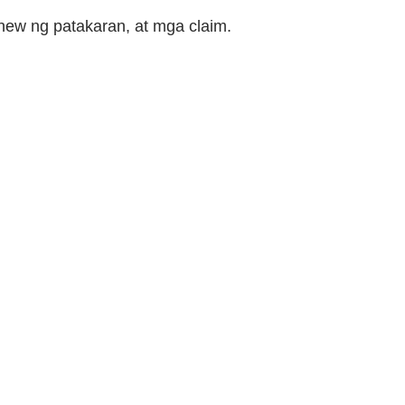
ew ng patakaran, at mga claim.