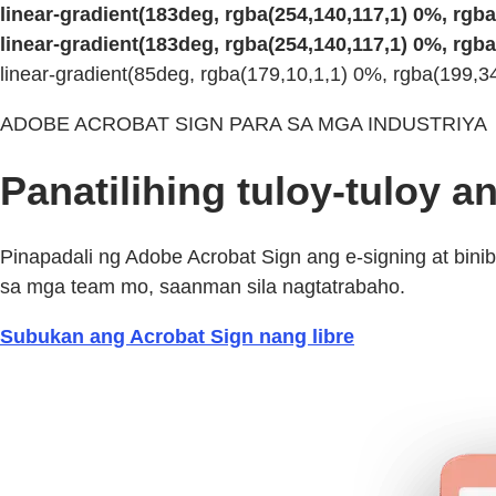
linear-gradient(183deg, rgba(254,140,117,1) 0%, rgba
linear-gradient(183deg, rgba(254,140,117,1) 0%, rgba
linear-gradient(85deg, rgba(179,10,1,1) 0%, rgba(199,
ADOBE ACROBAT SIGN PARA SA MGA INDUSTRIYA
Panatilihing tuloy-tuloy
Pinapadali ng Adobe Acrobat Sign ang e-signing at bin
sa mga team mo, saanman sila nagtatrabaho.
Subukan ang Acrobat Sign nang libre