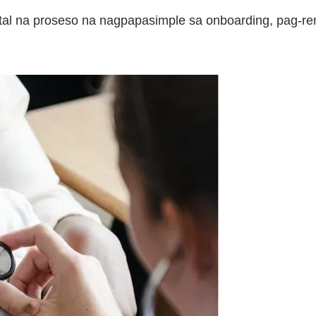
l na proseso na nagpapasimple sa onboarding, pag-ren