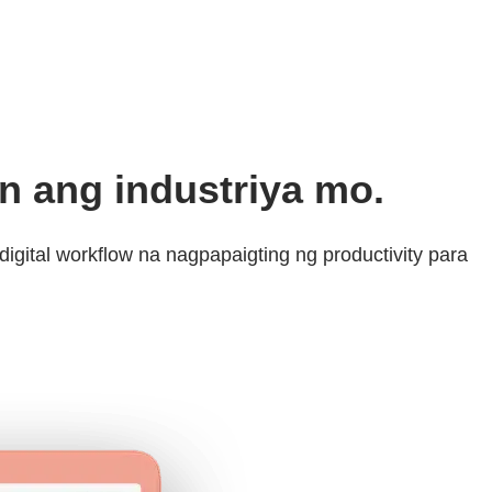
n ang industriya mo.
gital workflow na nagpapaigting ng productivity para