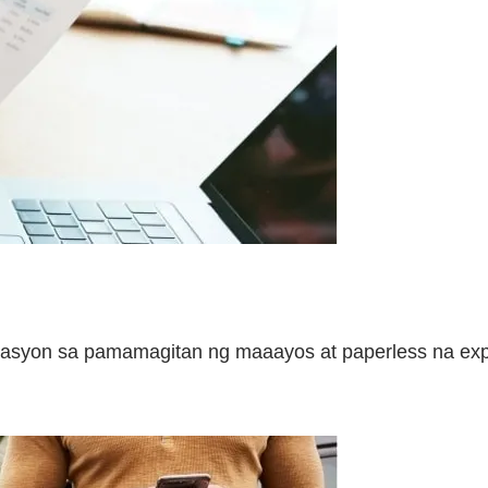
masyon sa pamamagitan ng maaayos at paperless na ex