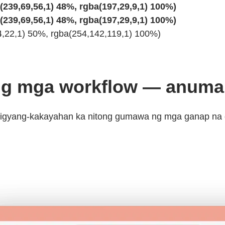
(239,69,56,1) 48%, rgba(197,29,9,1) 100%)
(239,69,56,1) 48%, rgba(197,29,9,1) 100%)
34,22,1) 50%, rgba(254,142,119,1) 100%)
 ang mga workflow — anuma
ibigyang-kakayahan ka nitong gumawa ng mga ganap na di