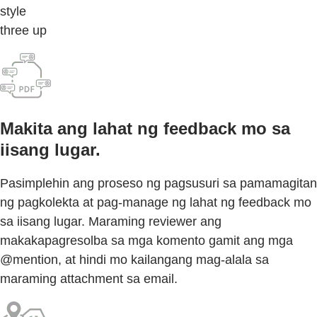
style
three up
Makita ang lahat ng feedback mo sa
iisang lugar.
Pasimplehin ang proseso ng pagsusuri sa pamamagitan
ng pagkolekta at pag-manage ng lahat ng feedback mo
sa iisang lugar. Maraming reviewer ang
makakapagresolba sa mga komento gamit ang mga
@mention, at hindi mo kailangang mag-alala sa
maraming attachment sa email.