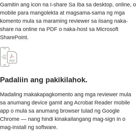
Gamitin ang icon na I-share Sa Iba sa desktop, online, o
mobile para mangolekta at magsama-sama ng mga
komento mula sa maraming reviewer sa iisang naka-
share na online na PDF o naka-host sa Microsoft
SharePoint.
Padaliin ang pakikilahok.
Madaling makakapagkomento ang mga reviewer mula
sa anumang device gamit ang Acrobat Reader mobile
app o mula sa anumang browser tulad ng Google
Chrome — nang hindi kinakailangang mag-sign in o
mag-install ng software.