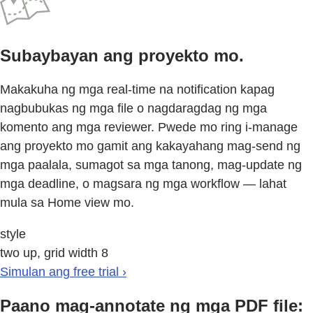
Subaybayan ang proyekto mo.
Makakuha ng mga real-time na notification kapag
nagbubukas ng mga file o nagdaragdag ng mga
komento ang mga reviewer. Pwede mo ring i-manage
ang proyekto mo gamit ang kakayahang mag-send ng
mga paalala, sumagot sa mga tanong, mag-update ng
mga deadline, o magsara ng mga workflow — lahat
mula sa Home view mo.
style
two up, grid width 8
Simulan ang free trial ›
Paano mag-annotate ng mga PDF file: