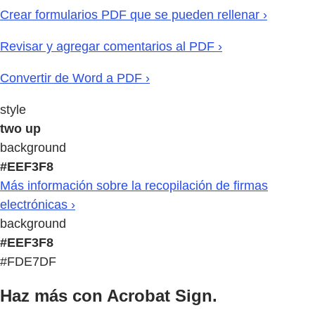
Crear formularios PDF que se pueden rellenar ›
Revisar y agregar comentarios al PDF ›
Convertir de Word a PDF ›
style
two up
background
#EEF3F8
Más información sobre la recopilación de firmas
electrónicas ›
background
#EEF3F8
#FDE7DF
Haz más con Acrobat Sign.