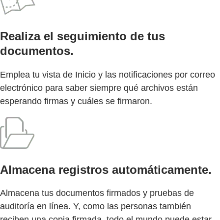
Realiza el seguimiento de tus
documentos.
Emplea tu vista de Inicio y las notificaciones por correo
electrónico para saber siempre qué archivos están
esperando firmas y cuáles se firmaron.
Almacena registros automáticamente.
Almacena tus documentos firmados y pruebas de
auditoría en línea. Y, como las personas también
reciben una copia firmada, todo el mundo puede estar