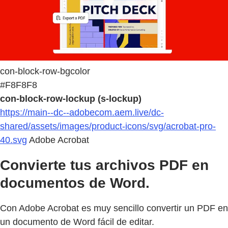
con-block-row-bgcolor
#F8F8F8
con-block-row-lockup (s-lockup)
https://main--dc--adobecom.aem.live/dc-
shared/assets/images/product-icons/svg/acrobat-pro-
40.svg
Adobe Acrobat
Convierte tus archivos PDF en
documentos de Word.
Con Adobe Acrobat es muy sencillo convertir un PDF en
un documento de Word fácil de editar.