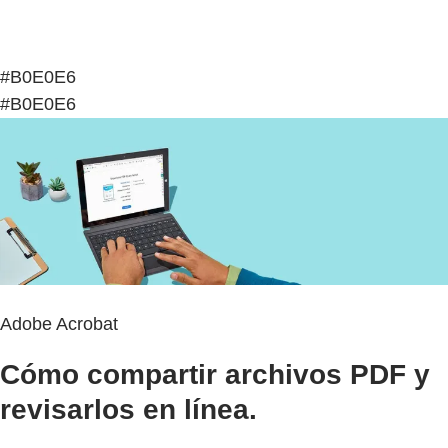
#B0E0E6
#B0E0E6
Adobe Acrobat
Cómo compartir archivos PDF y
revisarlos en línea.