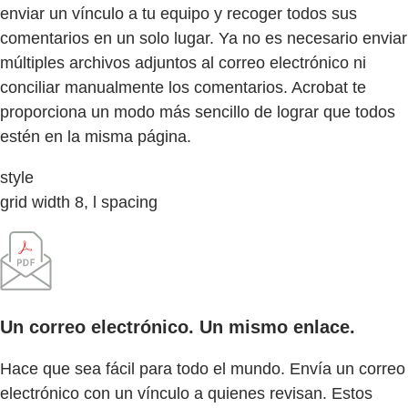
enviar un vínculo a tu equipo y recoger todos sus
comentarios en un solo lugar. Ya no es necesario enviar
múltiples archivos adjuntos al correo electrónico ni
conciliar manualmente los comentarios. Acrobat te
proporciona un modo más sencillo de lograr que todos
estén en la misma página.
style
grid width 8, l spacing
Un correo electrónico. Un mismo enlace.
Hace que sea fácil para todo el mundo. Envía un correo
electrónico con un vínculo a quienes revisan. Estos