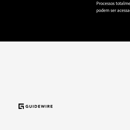
Processos totalme
podem ser acessad