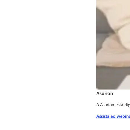
Asurion
A Asurion está di
Assista ao webi