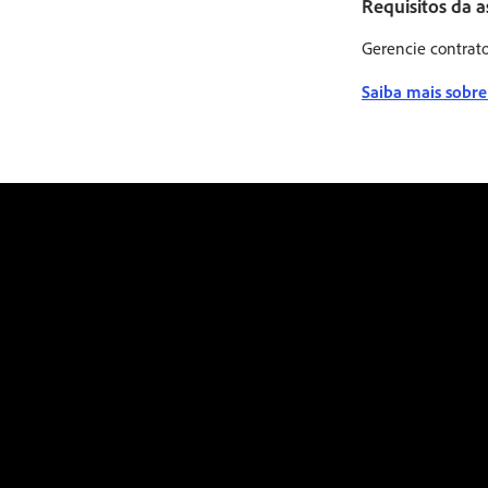
Requisitos da a
Gerencie contrato
Saiba mais sobre