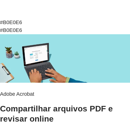
#B0E0E6
#B0E0E6
Adobe Acrobat
Compartilhar arquivos PDF e
revisar online