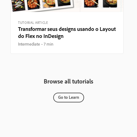
TUTORIAL ARTICLE
Transformar seus designs usando o Layout
do Flex no InDesign
Intermediate
7 min
Browse all tutorials
Go to Learn