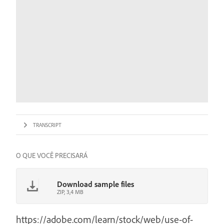
TRANSCRIPT
O QUE VOCÊ PRECISARÁ
Download sample files
ZIP, 3,4 MB
https://adobe.com/learn/stock/web/use-of-