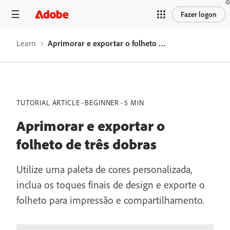
Fazer logon
Learn
Aprimorar e exportar o folheto de três dobras
TUTORIAL ARTICLE
BEGINNER
5 MIN
Aprimorar e exportar o
folheto de três dobras
Utilize uma paleta de cores personalizada,
inclua os toques finais de design e exporte o
folheto para impressão e compartilhamento.