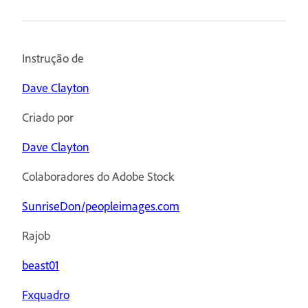
Instrução de
Dave Clayton
Criado por
Dave Clayton
Colaboradores do Adobe Stock
SunriseDon/peopleimages.com
Rajob
beast01
Fxquadro