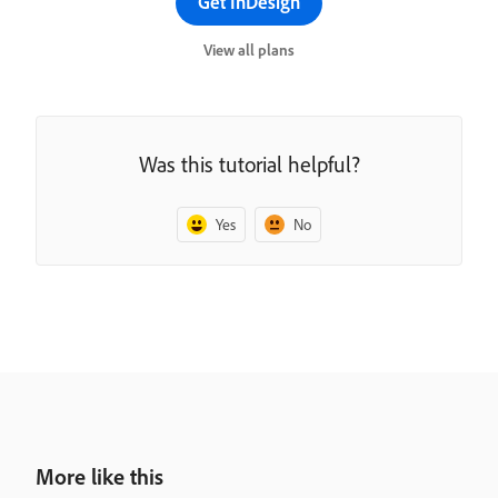
Get InDesign
View all plans
Was this tutorial helpful?
Yes
No
More like this