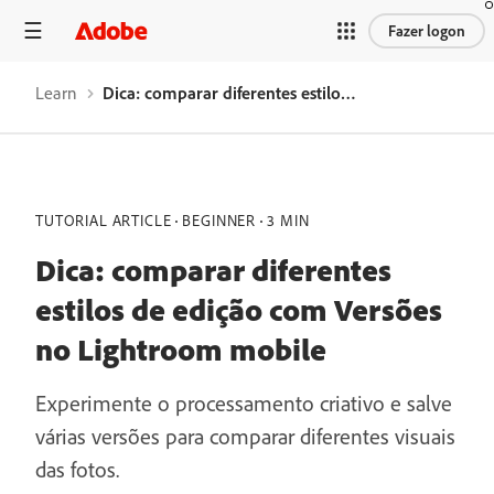
Fazer logon
Learn
Dica: comparar diferentes estilos de edição com Versões no Lightroom mobile
TUTORIAL ARTICLE
BEGINNER
3 MIN
Dica: comparar diferentes
estilos de edição com Versões
no Lightroom mobile
Experimente o processamento criativo e salve
várias versões para comparar diferentes visuais
das fotos.