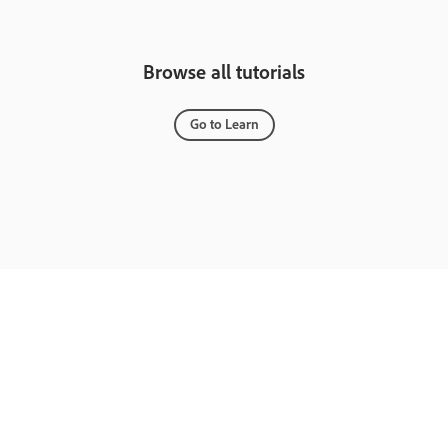
Browse all tutorials
Go to Learn