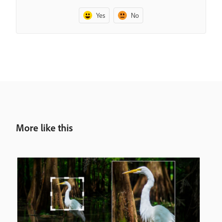
Yes
No
More like this