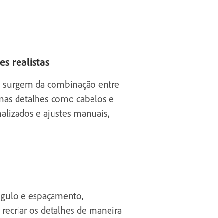
es realistas
s surgem da combinação entre
 mas detalhes como cabelos e
nalizados e ajustes manuais,
ângulo e espaçamento,
 recriar os detalhes de maneira