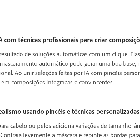
 com técnicas profissionais para criar composiçõ
esultado de soluções automáticas com um clique. Ela
. O mascaramento automático pode gerar uma boa base,
onal. Ao unir seleções feitas por IA com pincéis perso
s em composições integradas e convincentes.
realismo usando pincéis e técnicas personalizadas
para cabelo ou pelos adiciona variações de tamanho, 
 Contraia levemente a máscara e repinte as bordas para