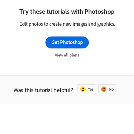
Try these tutorials with Photoshop
Edit photos to create new images and graphics.
Get Photoshop
View all plans
Was this tutorial helpful?
Yes
No