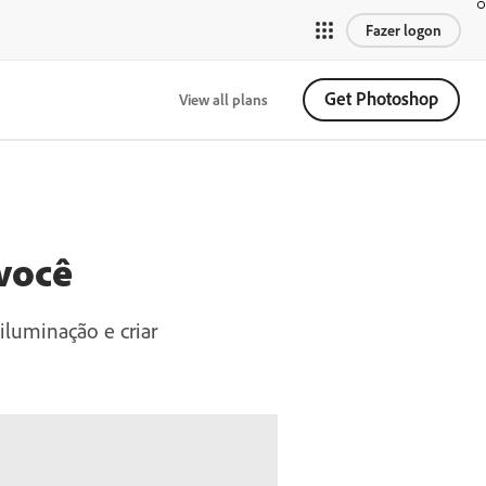
Fazer logon
Get Photoshop
View all plans
 você
iluminação e criar