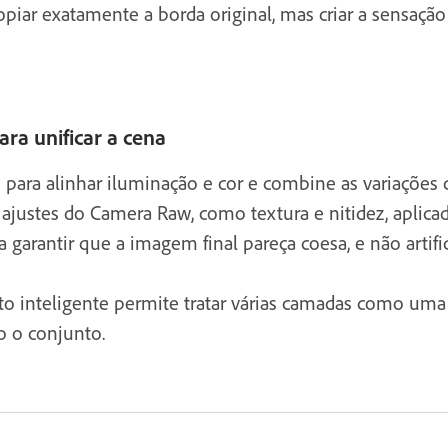
copiar exatamente a borda original, mas criar a sensaç
ara unificar a cena
 para alinhar iluminação e cor e combine as variações
ajustes do Camera Raw, como textura e nitidez, aplicad
arantir que a imagem final pareça coesa, e não artifi
to inteligente permite tratar várias camadas como uma s
o o conjunto.