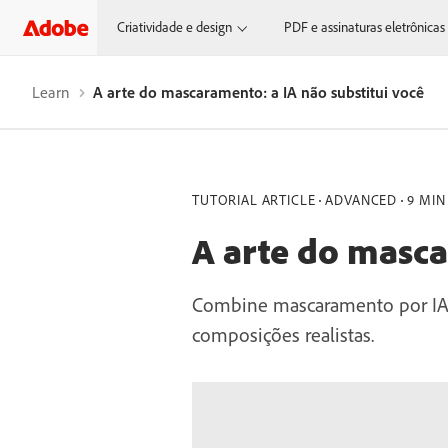
Criatividade e design
PDF e assinaturas eletrônicas
Learn
A arte do mascaramento: a IA não substitui você
TUTORIAL ARTICLE
ADVANCED
9 MIN
A arte do masca
Combine mascaramento por IA com
composições realistas.