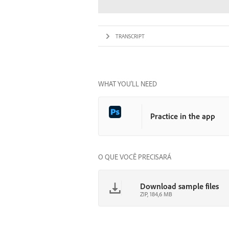
TRANSCRIPT
WHAT YOU’LL NEED
Practice in the app
O QUE VOCÊ PRECISARÁ
Download sample files
ZIP, 184,6 MB