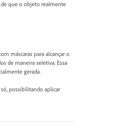
ão de que o objeto realmente
 com máscaras para alcançar o
os de maneira seletiva. Essa
cialmente gerada.
ó, possibilitando aplicar