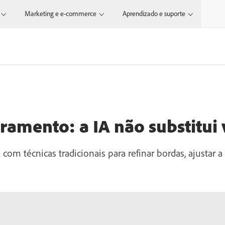
Marketing e e-commerce
Aprendizado e suporte
ramento: a IA não substitui
 técnicas tradicionais para refinar bordas, ajustar a 