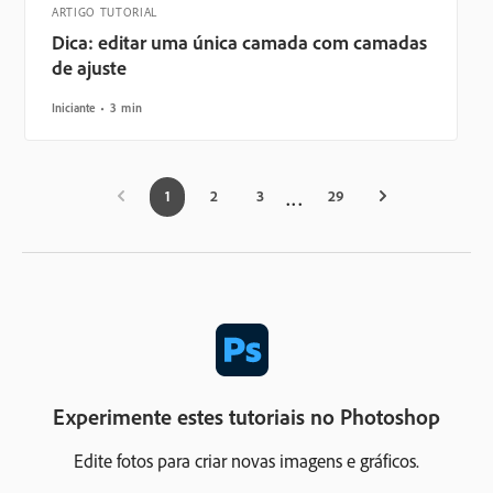
ARTIGO TUTORIAL
Dica: editar uma única camada com camadas
de ajuste
Iniciante
3 min
1
2
3
29
Experimente estes tutoriais no Photoshop
Edite fotos para criar novas imagens e gráficos.