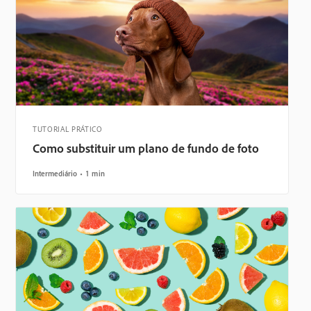
TUTORIAL PRÁTICO
Como substituir um plano de fundo de foto
Intermediário
1 min