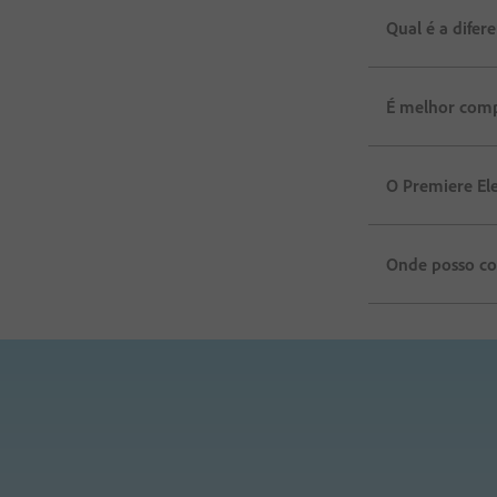
Qual é a difer
É melhor comp
O Premiere Ele
Onde posso co