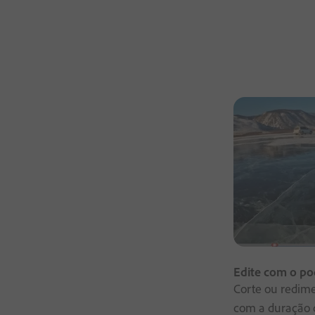
Edite com o po
Corte ou redime
com a duração do