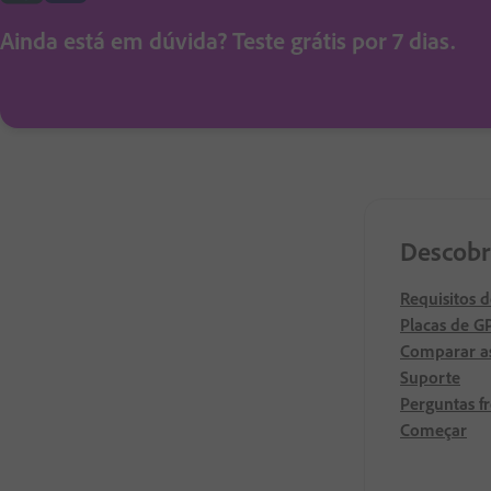
Ainda está em dúvida? Teste grátis por 7 dias.
Descobr
Requisitos 
Placas de 
Comparar as
Suporte
Perguntas f
Começar