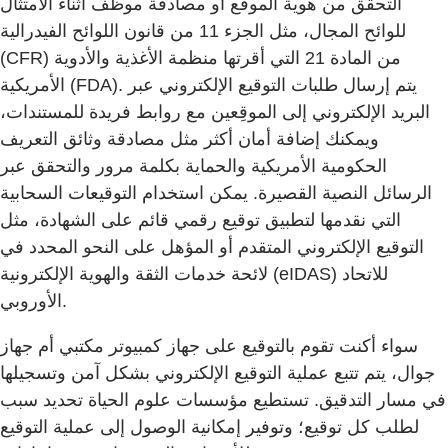
التحقق من هوية الموقّع أو مصادقة موظف أثناء الامتثال
للوائح المجال، مثل الجزء 11 من قانون اللوائح الفيدرالية
(CFR) من المادة 21 التي أقرتها منظمة الأغذية والأدوية
الأمريكية (FDA). يتم إرسال طلبات التوقيع الإلكتروني عبر
البريد الإلكتروني إلى الموقِعين مع روابط فريدة للمستندات،
ويمكنك إضافة أمان أكثر مثل مصادقة وثائق التعريف
الحكومية الأمريكية والحماية بكلمة مرور والتحقق عبر
الرسائل النصية القصيرة. يمكن استخدام التوقيعات السحابية
التي نقدمها لتطبيق توقيع رقمي قائم على الشهادة، مثل
التوقيع الإلكتروني المتقدم أو المؤهل على النحو المحدد في
لائحة خدمات الثقة والهوية الإلكترونية (eIDAS) للاتحاد
الأوروبي.
سواء أكنت تقوم بالتوقيع على جهاز كمبيوتر مكتبي أم جهاز
جوال، يتم تتبع عملية التوقيع الإلكتروني بشكل آمن وتسجيلها
في مسار التدقيق. تستطيع مؤسسات علوم الحياة تحديد سبب
لطلب كل توقيع؛ وتوفير إمكانية الوصول إلى عملية التوقيع