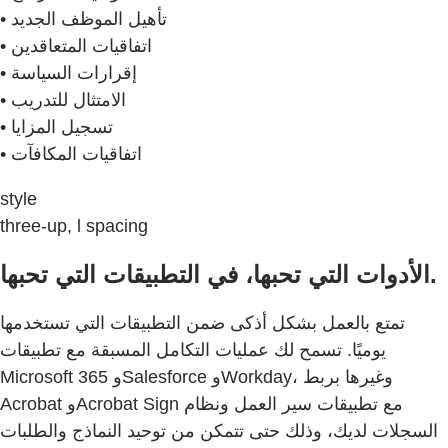
• تأهيل الموظف الجديد
• اتفاقيات المتعاقدين
• إقرارات السياسة
• الامتثال للتدريب
• تسجيل المزايا
• اتفاقيات المكافآت
style
three-up, l spacing
الأدوات التي تحبها، في التطبيقات التي تحبها.
تمتع بالعمل بشكل أذكى ضمن التطبيقات التي تستخدمها
يوميًا. تسمح لك عمليات التكامل المسبقة مع تطبيقات
Microsoft 365 وSalesforce وWorkday، وغيرها بربط
Acrobat وAcrobat Sign مع تطبيقات سير العمل ونظام
السجلات لديك، وذلك حتى تتمكن من توحيد النماذج والطلبات