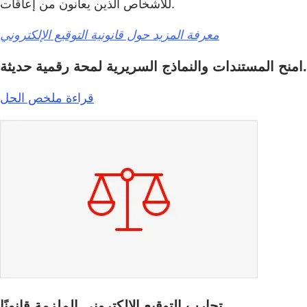
للأشخاص الذين يعانون من إعاقات.
معرفة المزيد حول قانونية التوقيع الإلكتروني
امنح المستندات والنماذج السريرية لمحة رقمية حديثة.
قراءة ملخص الحل
تجارب التوقيع الإلكتروني الملزمة قانونًا.