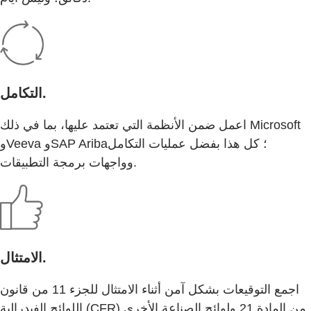
التكامل.
اعمل ضمن الأنظمة التي تعتمد عليها، بما في ذلك Microsoft
وVeeva وSAP Ariba؛ كل هذا بفضل عمليات التكامل
وواجهات برمجة التطبيقات.
الامتثال.
اجمع التوقيعات بشكل آمن أثناء الامتثال للجزء 11 من قانون
اللوائح الفيدرالية (CFR) من المادة 21 ولوائح الصناعة الأخرى.