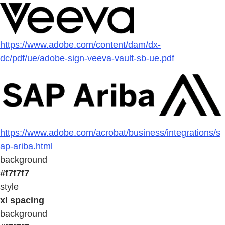
https://www.adobe.com/content/dam/dx-
dc/pdf/ue/adobe-sign-veeva-vault-sb-ue.pdf
https://www.adobe.com/acrobat/business/integrations/s
ap-ariba.html
background
#f7f7f7
style
xl spacing
background