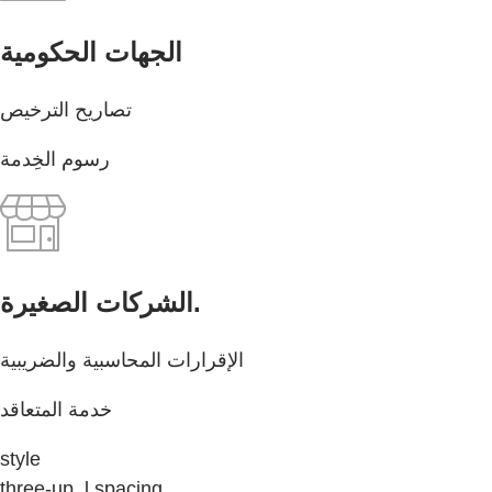
الجهات الحكومية
تصاريح الترخيص
رسوم الخِدمة
الشركات الصغيرة.
الإقرارات المحاسبية والضريبية
خدمة المتعاقد
style
three-up, l spacing