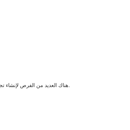
هناك العديد من الفرص لإنشاء تجارب عملاء رائعة فقط عن طريق السماح لعملائك بتوقيع النماذج وتقديم الطلبات وإجراء المدفوعات في عملية واحدة بسيطة.