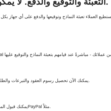
التعبئة والتوقيع والدفع. لا يمكن أن يكون الأمر أسهل من ذلك.
يمكنك الآن تحصيل رسوم العقود والتبرعات والطلبات عبر الإنترنت بشكل آمن وغير ذلك المزيد - دون أي متاعب.
يمكنك قبول المدفوعات التي تتم من خلال بطاقات الائتمان وبطاقات الخصم وPayPal مثلاً.