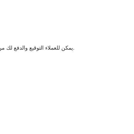
يمكن للعملاء التوقيع والدفع لك من خلال بضع نقرات. ويمكنهم اختيار طريقة الدفع التي يفضلونها.