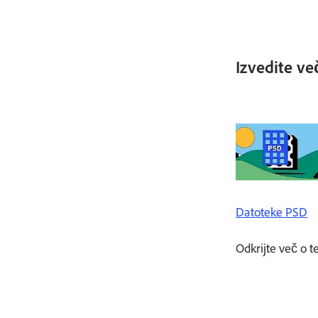
Izvedite ve
Datoteke PSD
Odkrijte več o t