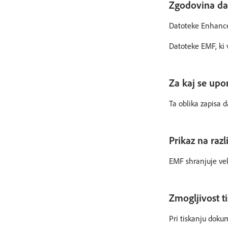
Zgodovina da
Datoteke Enhanced 
Datoteke EMF, ki 
Za kaj se upo
Ta oblika zapisa 
Prikaz na raz
EMF shranjuje vel
Zmogljivost ti
Pri tiskanju doku