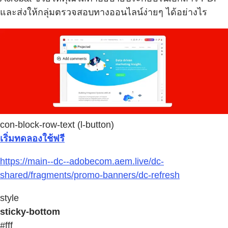
และส่งให้กลุ่มตรวจสอบทางออนไลน์ง่ายๆ ได้อย่างไร
con-block-row-text (l-button)
เริ่มทดลองใช้ฟรี
https://main--dc--adobecom.aem.live/dc-
shared/fragments/promo-banners/dc-refresh
style
sticky-bottom
#fff