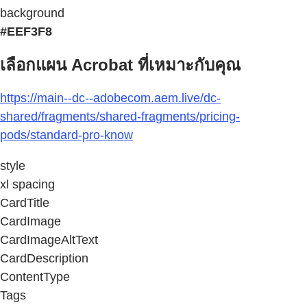
background
#EEF3F8
เลือกแผน Acrobat ที่เหมาะกับคุณ
https://main--dc--adobecom.aem.live/dc-
shared/fragments/shared-fragments/pricing-
pods/standard-pro-know
style
xl spacing
CardTitle
CardImage
CardImageAltText
CardDescription
ContentType
Tags