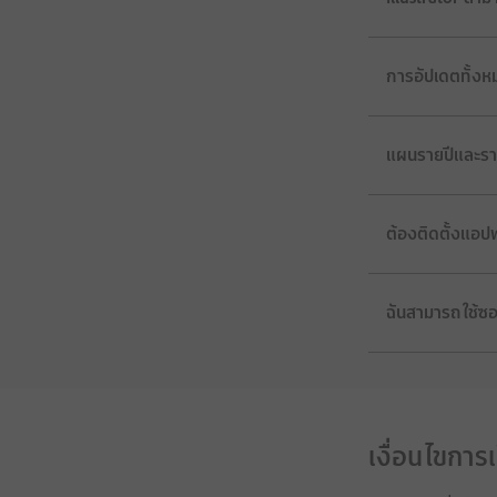
การอัปเดตทั้งหม
แผนรายปีและรา
ต้องติดตั้งแอป
ฉันสามารถใช้ซอฟ
เงื่อนไขการ