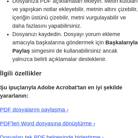
Dosyanıza PDF açıklamaları ekleyin. Metin kutuları
ve yapışkan notlar ekleyebilir, metnin altını çizebilir,
içeriğin üstünü çizebilir, metni vurgulayabilir ve
daha fazlasını yapabilirsiniz.
Dosyanızı kaydedin. Dosyayı yorum ekleme
amacıyla başkalarına göndermek için
Başkalarıyla
Paylaş
simgesini de kullanabilirsiniz ancak
yalnızca belirli açıklamalar desteklenir.
İlgili özellikler
Şu ipuçlarıyla Adobe Acrobat'tan en iyi şekilde
yararlanın:
PDF dosyalarını paylaşma ›
PDF'leri Word dosyasına dönüştürme ›
Dosyaları tek PDF belgesinde birleştirme ›