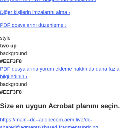
Diğer kişilerin imzalarını alma ›
PDF dosyalarını düzenleme ›
style
two up
background
#EEF3F8
PDF dosyalarına yorum ekleme hakkında daha fazla
bilgi edinin ›
background
#EEF3F8
Size en uygun Acrobat planını seçin.
https://main--dc--adobecom.aem.live/dc-
shared/fragments/shared-fragments/pricing-