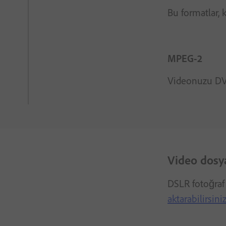
Bu formatlar, 
MPEG-2
Videonuzu DVD
Video dosy
DSLR fotoğraf 
aktarabilirsini