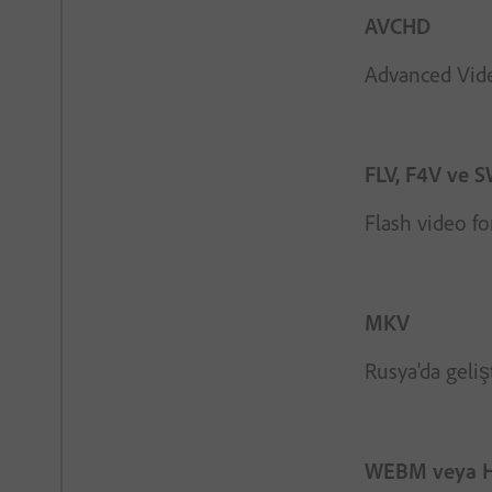
AVCHD
Advanced Video
FLV, F4V ve 
Flash video fo
MKV
Rusya'da geliş
WEBM veya 