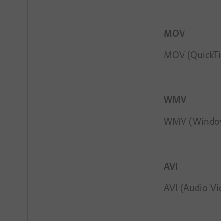
MOV
MOV (QuickTim
WMV
WMV (Windows 
AVI
AVI (Audio Vid