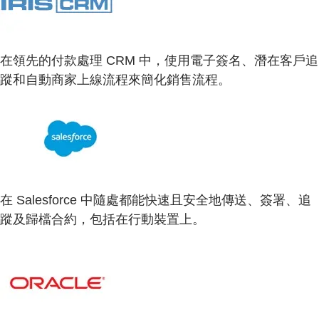
在領先的付款處理 CRM 中，使用電子簽名、潛在客戶追
蹤和自動商家上線流程來簡化銷售流程。
在 Salesforce 中隨處都能快速且安全地傳送、簽署、追
蹤及歸檔合約，包括在行動裝置上。