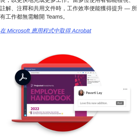
良，以更快地完成更多工作。當多位使用者都能檢視、
註解、注釋和共用文件時，工作效率便能獲得提升 — 所
有工作都無需離開 Teams。
在 Microsoft 應用程式中取得 Acrobat