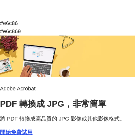
#e6c86
#e6c869
Adobe Acrobat
PDF 轉換成 JPG，非常簡單
將 PDF 轉換成高品質的 JPG 影像或其他影像格式。
開始免費試用