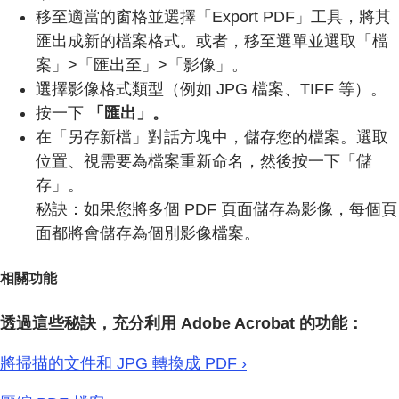
移至適當的窗格並選擇「Export PDF」工具，將其
匯出成新的檔案格式。或者，移至選單並選取「檔
案」>「匯出至」>「影像」。
選擇影像格式類型（例如 JPG 檔案、TIFF 等）。
按一下
「匯出」。
在「另存新檔」對話方塊中，儲存您的檔案。選取
位置、視需要為檔案重新命名，然後按一下「儲
存」。
秘訣：如果您將多個 PDF 頁面儲存為影像，每個頁
面都將會儲存為個別影像檔案。
相關功能
透過這些秘訣，充分利用 Adobe Acrobat 的功能：
將掃描的文件和 JPG 轉換成 PDF ›