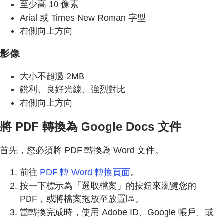
至少高 10 像素
Arial 或 Times New Roman 字型
右側向上方向
影像
大小不超過 2MB
銳利、良好光線、強烈對比
右側向上方向
將 PDF 轉換為 Google Docs 文件
首先，您必須將 PDF 轉換為 Word 文件。
前往
PDF 轉 Word 轉換頁面
。
按一下標示為「選取檔案」的按鈕來瀏覽您的
PDF，或將檔案拖放至放置區。
當轉換完成時，使用 Adobe ID、Google 帳戶、或