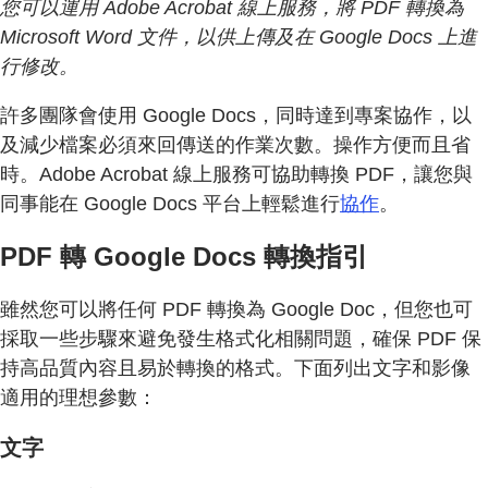
您可以運用 Adobe Acrobat 線上服務，將 PDF 轉換為
Microsoft Word 文件，以供上傳及在 Google Docs 上進
行修改。
許多團隊會使用 Google Docs，同時達到專案協作，以
及減少檔案必須來回傳送的作業次數。操作方便而且省
時。Adobe Acrobat 線上服務可協助轉換 PDF，讓您與
同事能在 Google Docs 平台上輕鬆進行
協作
。
PDF 轉 Google Docs 轉換指引
雖然您可以將任何 PDF 轉換為 Google Doc，但您也可
採取一些步驟來避免發生格式化相關問題，確保 PDF 保
持高品質內容且易於轉換的格式。下面列出文字和影像
適用的理想參數：
文字