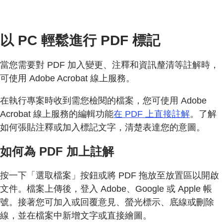
以 PC 輕鬆進行 PDF 標記
當您需要對 PDF 加入變更、注釋和資訊釐清等註解時，
可使用 Adobe Acrobat 線上服務。
在執行專案時收到需您檢閱的檔案，您可使用 Adobe
Acrobat 線上服務的編輯功能
在 PDF 上直接註解
。了解
如何張貼注釋或加入標記文字，清楚表達您的意圖。
如何為 PDF 加上註解
按一下「選取檔案」按鈕或將 PDF 拖放至放置區以開啟
文件。檔案上傳後，登入 Adobe、Google 或 Apple 帳
號。接著您可加入或回覆意見、螢光標示、底線或刪除
線，並在檔案中新增文字或直接繪圖。