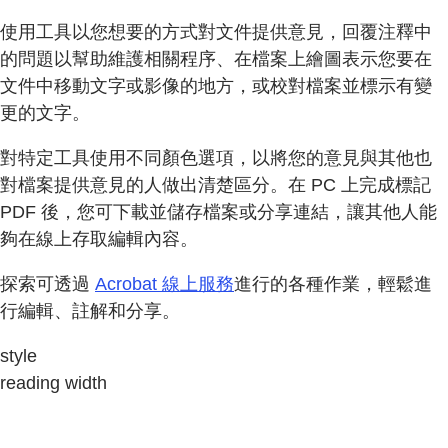
使用工具以您想要的方式對文件提供意見，回覆注釋中
的問題以幫助維護相關程序、在檔案上繪圖表示您要在
文件中移動文字或影像的地方，或校對檔案並標示有變
更的文字。
對特定工具使用不同顏色選項，以將您的意見與其他也
對檔案提供意見的人做出清楚區分。在 PC 上完成標記
PDF 後，您可下載並儲存檔案或分享連結，讓其他人能
夠在線上存取編輯內容。
探索可透過
Acrobat 線上服務
進行的各種作業，輕鬆進
行編輯、註解和分享。
style
reading width