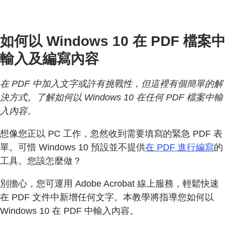
如何以 Windows 10 在 PDF 檔案中
輸入及編寫內容
在 PDF 中加入文字或許有挑戰性，但這裡有個簡單的解
決方式。了解如何以 Windows 10 在任何 PDF 檔案中輸
入內容。
想像您正以 PC 工作，忽然收到需要填寫的緊急 PDF 表
單。可惜 Windows 10 預設並不提供
在 PDF 進行編寫
的
工具。您該怎麼做？
別擔心，您可運用 Adobe Acrobat 線上服務，輕鬆快速
在 PDF 文件中新增任何文字。本教學將指導您如何以
Windows 10 在 PDF 中輸入內容。