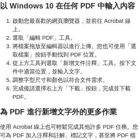
以 Windows 10 在任何 PDF 中輸入內容
啟動您最喜歡的網頁瀏覽器，並前往 Acrobat 線
上。
選取「編輯 PDF」工具。
將檔案拖放至編輯器以進行上傳。您也可使用「選
取檔案」按鈕手動找到 PDF 位置。
從上方工具列選取「新增文件注釋」工具。按下文
件中適當位置，並輸入文字。
調整字型尺寸和顏色以符合文件需求。
完成後請選擇右上方「下載」按鈕，完成並下載
PDF。
為 PDF 進行新增文字外的更多作業
使用 Acrobat 線上也可輕鬆完成其他許多 PDF 任務。您
可為 PDF 加入注釋和註解、標記文字，甚至將 PDF 檔