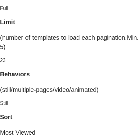
Full
Limit
(number of templates to load each pagination.Min.
5)
23
Behaviors
(still/multiple-pages/video/animated)
Still
Sort
Most Viewed