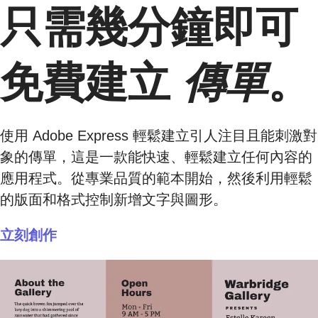
只需幾分鐘即可
免費建立
傳單
。
使用 Adobe Express 輕鬆建立引人注目且能刺激對
象的傳單，這是一款能快速、輕鬆建立任何內容的
應用程式。從專業品質的範本開始，然後利用輕鬆
的版面和格式控制新增文字與圖形。
立刻創作