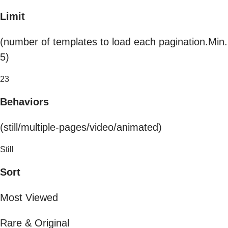
Limit
(number of templates to load each pagination.Min.
5)
23
Behaviors
(still/multiple-pages/video/animated)
Still
Sort
Most Viewed
Rare & Original