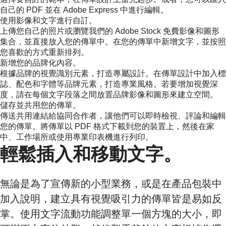
自己的 PDF 並在 Adobe Express 中進行編輯。
使用影像和文字進行自訂。
上傳您自己的照片或瀏覽我們的 Adobe Stock 免費影像和圖形
集合，並直接放入您的傳單中。在您的傳單中新增文字，並按照
您喜歡的方式重新排列。
新增您的品牌化內容。
根據品牌的視覺識別元素，打造專屬設計。在傳單設計中加入標
誌、配色和字體等品牌元素，打造專業風格。若要增加視覺深
度，請在每個文字段落之間放置品牌影像和圖形來建立空間。
儲存並共用您的傳單。
傳送共用連結給協同合作者，讓他們可以即時檢視、評論和編輯
您的傳單。將傳單以 PDF 格式下載到您的裝置上，然後在家
中、工作場所或使用專業印表機進行列印。
輕鬆插入和移動文字。
無論是為了宣傳新的小型業務，或是在產品包裝中
加入說明，建立具有視覺吸引力的傳單皆是易如反
掌。使用文字流動功能調整單一個方塊的大小，即