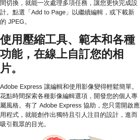
間切換，就能一次處理多項任務，讓您更快完成設
計。點選「Add to Page」以繼續編輯，或下載新
的 JPEG。
使用壓縮工具、範本和各種
功能，在線上自訂您的相
片。
Adobe Express 讓編輯和使用影像變得輕鬆簡單。
花點時間探索各種影像編輯選項，開發您的個人專
屬風格。有了 Adobe Express 協助，您只需開啟應
用程式，就能創作出獨特且引人注目的設計，進而
吸引觀眾的目光。