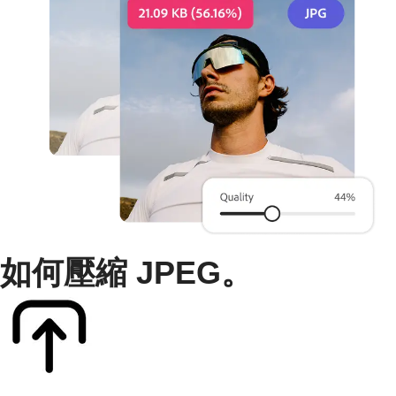
如何壓縮 JPEG。