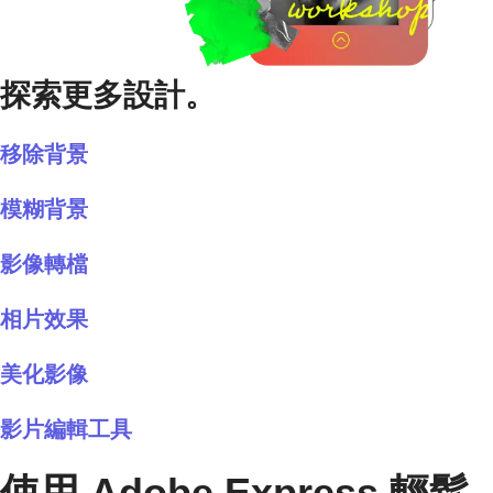
探索更多設計。
移除背景
模糊背景
影像轉檔
相片效果
美化影像
影片編輯工具
使用 Adobe Express 輕鬆