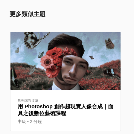
更多類似主題
教學課程文章
用 Photoshop 創作超現實人像合成｜面
具之後數位藝術課程
中級
2 分鐘