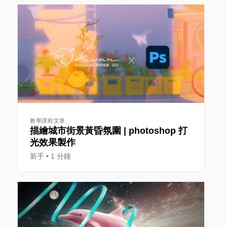
教學課程文章
描繪城市街景黃昏氛圍 | photoshop 打
光效果製作
新手
1 分鐘