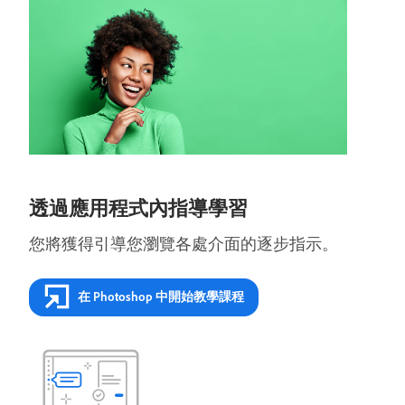
透過應用程式內指導學習
您將獲得引導您瀏覽各處介面的逐步指示。
在 Photoshop 中開始教學課程