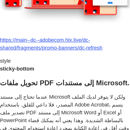
https://main--dc--adobecom.hlx.live/dc-
shared/fragments/promo-banners/dc-refresh
style
sticky-bottom
تحويل ملفات PDF إلى مستندات Microsoft.
عندما تحتاج إلى مستند Microsoft ولكن لا يتوفر لديك الملف
المصدر، فلا داعي للقلق. باستخدام Adobe Acrobat، يتسم
تصدير ملف PDF إلى مستند Microsoft Word أو Excel أو
PowerPoint بالبساطة الشديدة. وهذا يعني أنه يمكنك قضاء
وقت أقل في إعادة الكتابة بمجرد إعادة استخدام المحتوى في