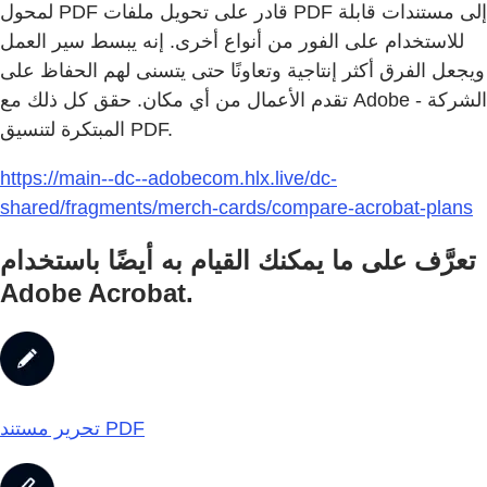
لمحول PDF قادر على تحويل ملفات PDF إلى مستندات قابلة
للاستخدام على الفور من أنواع أخرى. إنه يبسط سير العمل
ويجعل الفرق أكثر إنتاجية وتعاونًا حتى يتسنى لهم الحفاظ على
تقدم الأعمال من أي مكان. حقق كل ذلك مع Adobe - الشركة
المبتكرة لتنسيق PDF.
https://main--dc--adobecom.hlx.live/dc-
shared/fragments/merch-cards/compare-acrobat-plans
تعرَّف على ما يمكنك القيام به أيضًا باستخدام
Adobe Acrobat.
تحرير مستند PDF