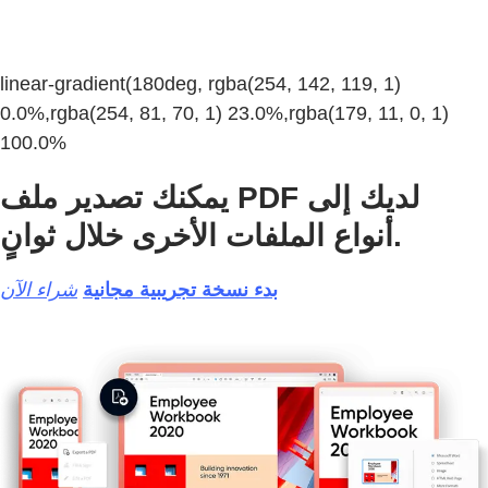
linear-gradient(180deg, rgba(254, 142, 119, 1)
0.0%,rgba(254, 81, 70, 1) 23.0%,rgba(179, 11, 0, 1)
100.0%
يمكنك تصدير ملف PDF لديك إلى
أنواع الملفات الأخرى خلال ثوانٍ.
بدء نسخة تجريبية مجانية
شراء الآن