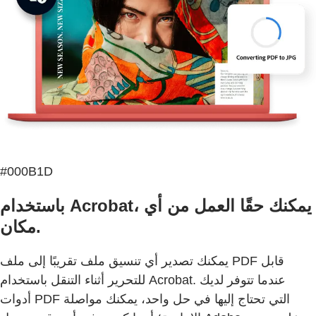
#000B1D
باستخدام Acrobat، يمكنك حقًا العمل من أي
مكان.
يمكنك تصدير أي تنسيق ملف تقريبًا إلى ملف PDF قابل
للتحرير أثناء التنقل باستخدام Acrobat. عندما تتوفر لديك
أدوات PDF التي تحتاج إليها في حل واحد، يمكنك مواصلة