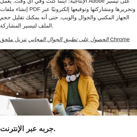
الإنتاجية؛ أينما كنت وفي أي وقت. يعمل Adobe على تيسير
إنشاء ملفات PDF وتحريرها ومشاركتها وتوقيعها إلكترونيًا عبر
الجهاز المكتبي والجوال والويب. حتى أنه يمكنك تقليل حجم
الملف لتيسير المشاركة.
تنزيل ملحق Chrome
الحصول على تطبيق الجوال المجاني
جربه عبر الإنترنت.