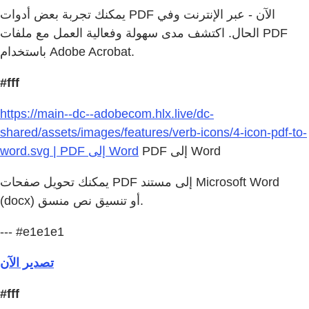
يمكنك تجربة بعض أدوات PDF الآن - عبر الإنترنت وفي
الحال. اكتشف مدى سهولة وفعالية العمل مع ملفات PDF
باستخدام Adobe Acrobat.
#fff
https://main--dc--adobecom.hlx.live/dc-
shared/assets/images/features/verb-icons/4-icon-pdf-to-
PDF إلى Word
word.svg | PDF إلى Word
يمكنك تحويل صفحات PDF إلى مستند Microsoft Word
‏(docx) أو تنسيق نص منسق.
--- #e1e1e1
تصدير الآن
#fff