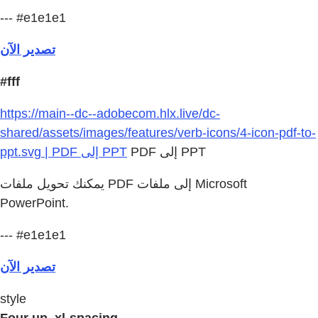
--- #e1e1e1
تصدير الآن
#fff
https://main--dc--adobecom.hlx.live/dc-
shared/assets/images/features/verb-icons/4-icon-pdf-to-
PDF إلى PPT
ppt.svg | PDF إلى PPT
يمكنك تحويل ملفات PDF إلى ملفات Microsoft
PowerPoint.
--- #e1e1e1
تصدير الآن
style
Four up, xl-spacing