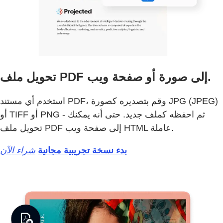
تحويل ملف PDF إلى صورة أو صفحة ويب.
استخدم أي مستند PDF، وقم بتصديره كصورة JPG ‏(JPEG)
أو TIFF أو PNG - ثم احفظه كملف جديد. حتى أنه يمكنك
تحويل ملف PDF إلى صفحة ويب HTML عاملة.
بدء نسخة تجريبية مجانية
شراء الآن