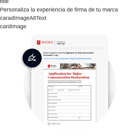
title
Personaliza la experiencia de firma de tu marca
caradImageAltText
cardImage