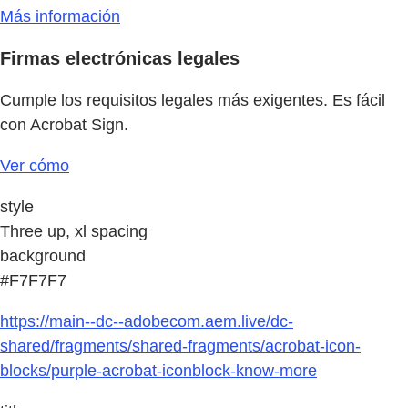
Más información
Firmas electrónicas legales
Cumple los requisitos legales más exigentes. Es fácil
con Acrobat Sign.
Ver cómo
style
Three up, xl spacing
background
#F7F7F7
https://main--dc--adobecom.aem.live/dc-
shared/fragments/shared-fragments/acrobat-icon-
blocks/purple-acrobat-iconblock-know-more