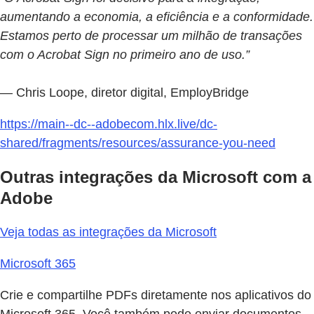
aumentando a economia, a eficiência e a conformidade.
Estamos perto de processar um milhão de transações
com o Acrobat Sign no primeiro ano de uso.”
— Chris Loope, diretor digital, EmployBridge
https://main--dc--adobecom.hlx.live/dc-
shared/fragments/resources/assurance-you-need
Outras integrações da Microsoft com a
Adobe
Veja todas as integrações da Microsoft
Microsoft 365
Crie e compartilhe PDFs diretamente nos aplicativos do
Microsoft 365. Você também pode enviar documentos