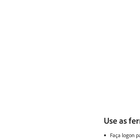
Use as fe
Faça logon p