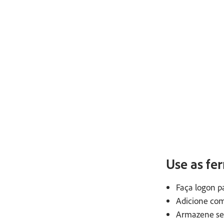
Use as fe
Faça logon p
Adicione com
Armazene seu