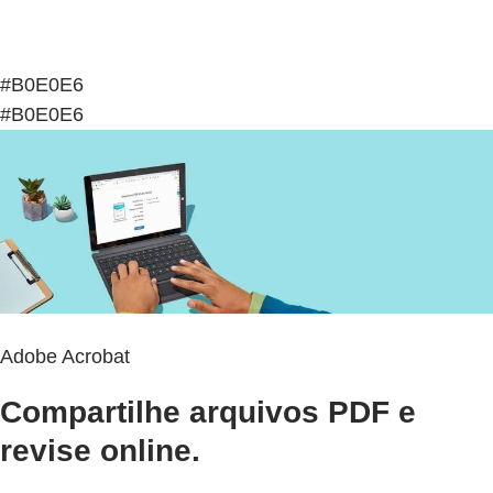
#B0E0E6
#B0E0E6
Adobe Acrobat
Compartilhe arquivos PDF e
revise online.