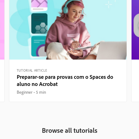
TUTORIAL ARTICLE
Preparar-se para provas com o Spaces do
aluno no Acrobat
Beginner
5 min
Browse all tutorials