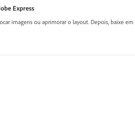
Adobe Express
trocar imagens ou aprimorar o layout. Depois, baixe e