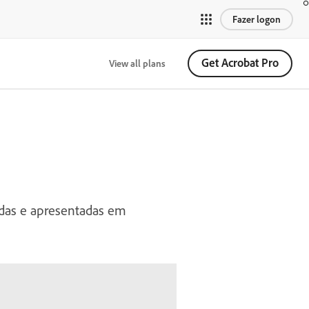
Fazer logon
Get Acrobat Pro
View all plans
adas e apresentadas em