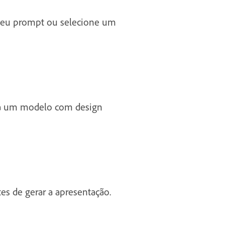
 seu prompt ou selecione um
olha um modelo com design
es de gerar a apresentação.