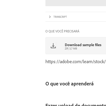
TRANSCRIPT
O QUE VOCÊ PRECISARÁ
Download sample files
ZIP, 3,7 MB
https://adobe.com/learn/stock
O que você aprenderá
Fazer upload de documento