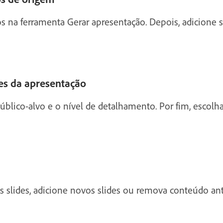
os na ferramenta Gerar apresentação. Depois, adicione
ões da apresentação
 público-alvo e o nível de detalhamento. Por fim, esc
os slides, adicione novos slides ou remova conteúdo ant