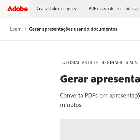
Criatividade e design
PDF e assinaturas eletrônicas
Learn
Gerar apresentações usando documentos
TUTORIAL ARTICLE
BEGINNER
6 MIN
Gerar apresent
Converta PDFs em apresentaçõe
minutos.