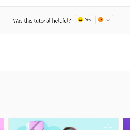
Was this tutorial helpful?
Yes
No