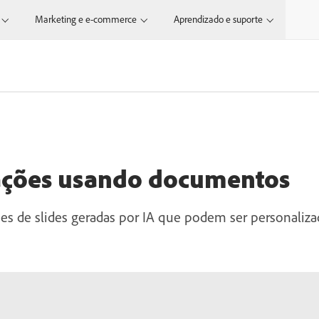
Marketing e e-commerce
Aprendizado e suporte
ações usando documentos
s de slides geradas por IA que podem ser personaliz