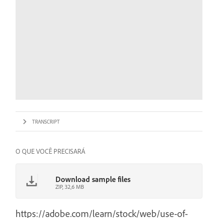
TRANSCRIPT
O QUE VOCÊ PRECISARÁ
Download sample files
ZIP, 32,6 MB
https://adobe.com/learn/stock/web/use-of-