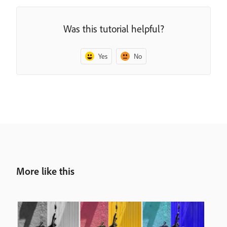
Was this tutorial helpful?
Yes
No
More like this