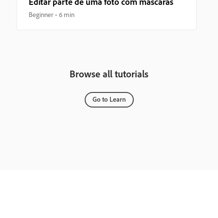
Editar parte de uma foto com máscaras
Beginner
6 min
Browse all tutorials
Go to Learn