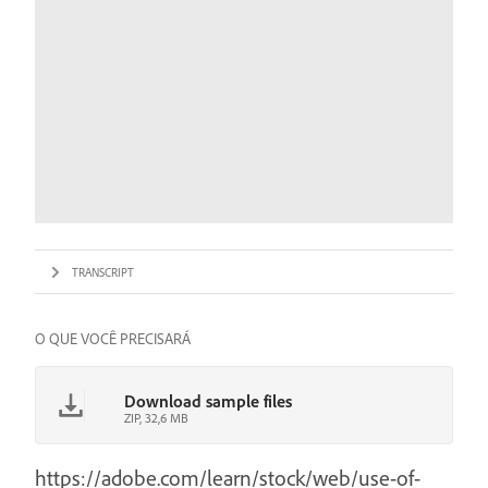
TRANSCRIPT
O QUE VOCÊ PRECISARÁ
Download sample files
ZIP, 32,6 MB
https://adobe.com/learn/stock/web/use-of-