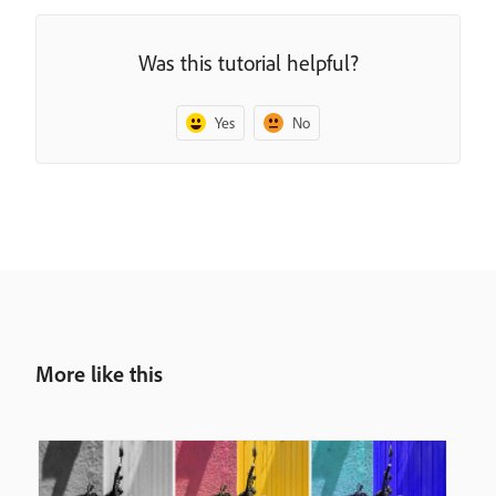
Was this tutorial helpful?
Yes
No
More like this