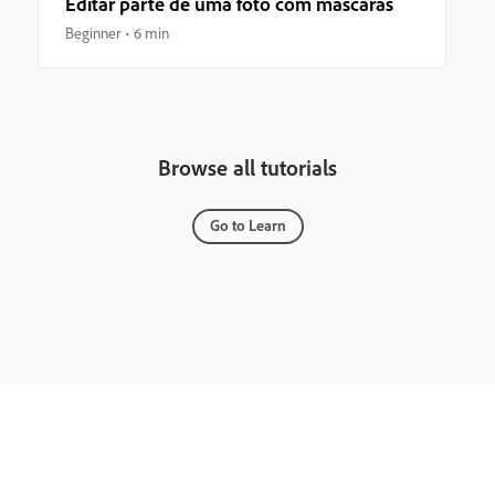
Editar parte de uma foto com máscaras
Beginner
6 min
Browse all tutorials
Go to Learn