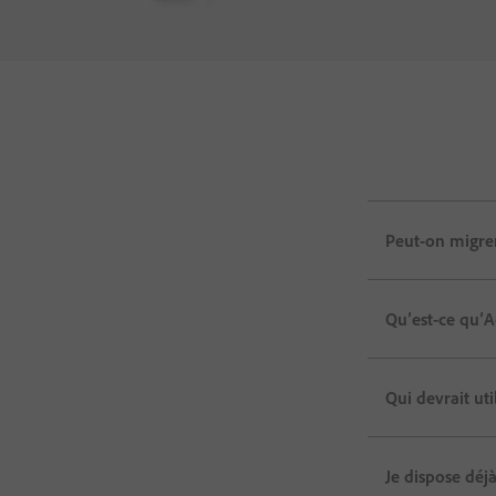
Peut-on migrer
Qu’est-ce qu’A
Qui devrait uti
Je dispose déj