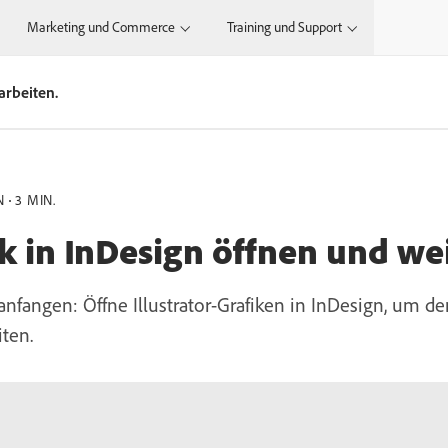
Marketing und Commerce
Training und Support
arbeiten.
N
3 MIN.
ik in InDesign öffnen und we
nfangen: Öffne Illustrator-Grafiken in InDesign, um de
ten.