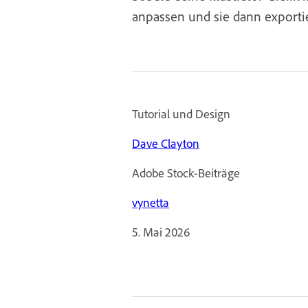
anpassen und sie dann exportie
Tutorial und Design
Dave Clayton
Adobe Stock-Beiträge
vynetta
5. Mai 2026