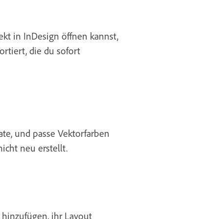
ekt in InDesign öffnen kannst,
tiert, die du sofort
ate, und passe Vektorfarben
icht neu erstellt.
e hinzufügen, ihr Layout