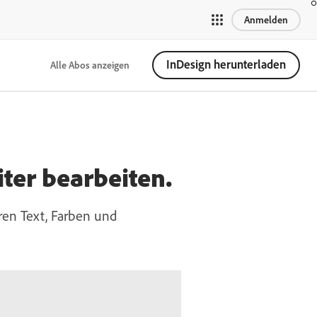
Anmelden
InDesign herunterladen
Alle Abos anzeigen
iter bearbeiten.
ren Text, Farben und