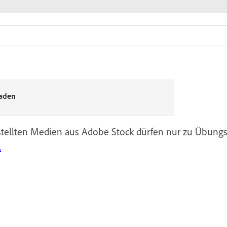
laden
estellten Medien aus Adobe Stock dürfen nur zu Übun
.