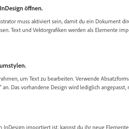
 InDesign öffnen.
lustrator muss aktiviert sein, damit du ein Dokument dir
en. Text und Vektorgrafiken werden als Elemente impor
 umstylen.
xtrahmen, um Text zu bearbeiten. Verwende Absatzform
“ an. Das vorhandene Design wird lediglich angepasst, n
 in InDesign importiert ist, kannst du ihr neue Element