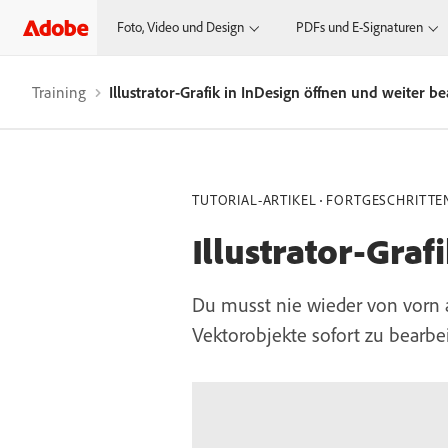
Foto, Video und Design
PDFs und E-Signaturen
Training
Illustrator-Grafik in InDesign öffnen und weiter be
TUTORIAL-ARTIKEL
FORTGESCHRITTE
Illustrator-Graf
Du musst nie wieder von vorn a
Vektorobjekte sofort zu bearbei