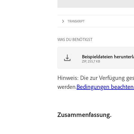
TRANSKRIPT
WAS DU BENÖTIGST
Beispieldateien herunter
ZIP, 255,7 KB
Hinweis: Die zur Verfügung g
werden.
Bedingungen beachten
Zusammenfassung.