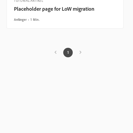
TUTORIAL-ARTIKEL
Placeholder page for LoW migration
Anfänger
1 Min.
1