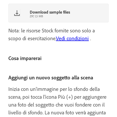
Download sample files
ZIP, 1,5 MB
Nota: le risorse Stock fornite sono solo a
scopo di esercitazione.
Vedi condizioni
.
Cosa imparerai
Aggiungi un nuovo soggetto alla scena
Inizia con un’immagine per lo sfondo della
scena, poi tocca l’icona Più (+) per aggiungere
una foto del soggetto che vuoi fondere con il
livello di sfondo. La nuova foto verrà aggiunta