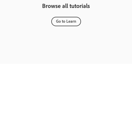
Browse all tutorials
Go to Learn