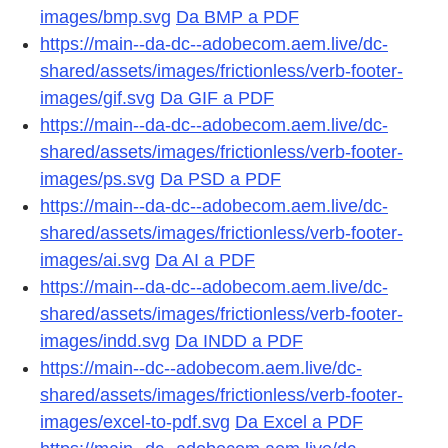
images/bmp.svg
Da BMP a PDF
https://main--da-dc--adobecom.aem.live/dc-
shared/assets/images/frictionless/verb-footer-
images/gif.svg
Da GIF a PDF
https://main--da-dc--adobecom.aem.live/dc-
shared/assets/images/frictionless/verb-footer-
images/ps.svg
Da PSD a PDF
https://main--da-dc--adobecom.aem.live/dc-
shared/assets/images/frictionless/verb-footer-
images/ai.svg
Da AI a PDF
https://main--da-dc--adobecom.aem.live/dc-
shared/assets/images/frictionless/verb-footer-
images/indd.svg
Da INDD a PDF
https://main--dc--adobecom.aem.live/dc-
shared/assets/images/frictionless/verb-footer-
images/excel-to-pdf.svg
Da Excel a PDF