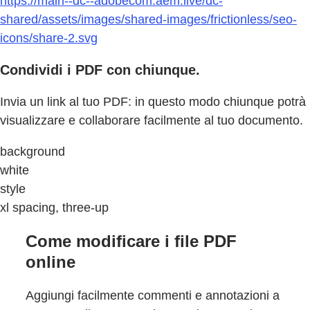
https://main--dc--adobecom.aem.live/dc-
shared/assets/images/shared-images/frictionless/seo-
icons/share-2.svg
Condividi i PDF con chiunque.
Invia un link al tuo PDF: in questo modo chiunque potrà
visualizzare e collaborare facilmente al tuo documento.
background
white
style
xl spacing, three-up
Come modificare i file PDF
online
Aggiungi facilmente commenti e annotazioni a