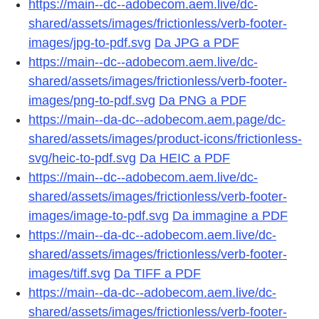
https://main--dc--adobecom.aem.live/dc-
shared/assets/images/frictionless/verb-footer-
images/jpg-to-pdf.svg
Da JPG a PDF
https://main--dc--adobecom.aem.live/dc-
shared/assets/images/frictionless/verb-footer-
images/png-to-pdf.svg
Da PNG a PDF
https://main--da-dc--adobecom.aem.page/dc-
shared/assets/images/product-icons/frictionless-
svg/heic-to-pdf.svg
Da HEIC a PDF
https://main--dc--adobecom.aem.live/dc-
shared/assets/images/frictionless/verb-footer-
images/image-to-pdf.svg
Da immagine a PDF
https://main--da-dc--adobecom.aem.live/dc-
shared/assets/images/frictionless/verb-footer-
images/tiff.svg
Da TIFF a PDF
https://main--da-dc--adobecom.aem.live/dc-
shared/assets/images/frictionless/verb-footer-