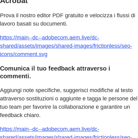
Acrobat
Prova il nostro editor PDF gratuito e velocizza i flussi di
lavoro basati su documenti.
https://main--dc--adobecom.aem.live/dc-
shared/assets/images/shared-images/frictionless/seo-
icons/comment.svg
Comunica il tuo feedback attraverso i
commenti.
Aggiungi note specifiche, suggerisci modifiche al testo
attraverso sostituzioni o aggiunte e tagga le persone del
tuo team per favorire la collaborazione e garantire un
feedback chiaro.
https://main--dc--adobecom.aem.live/dc-
shared/assets/images/shared-images/frictionless/seo-