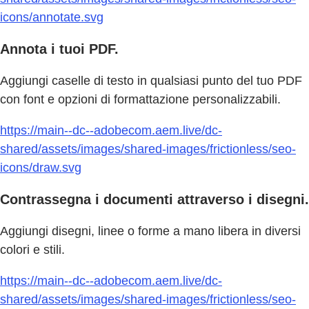
icons/annotate.svg
Annota i tuoi PDF.
Aggiungi caselle di testo in qualsiasi punto del tuo PDF
con font e opzioni di formattazione personalizzabili.
https://main--dc--adobecom.aem.live/dc-
shared/assets/images/shared-images/frictionless/seo-
icons/draw.svg
Contrassegna i documenti attraverso i disegni.
Aggiungi disegni, linee o forme a mano libera in diversi
colori e stili.
https://main--dc--adobecom.aem.live/dc-
shared/assets/images/shared-images/frictionless/seo-