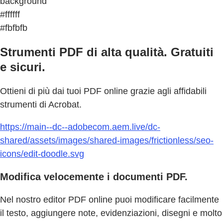
background
#ffffff
#fbfbfb
Strumenti PDF di alta qualità. Gratuiti
e sicuri.
Ottieni di più dai tuoi PDF online grazie agli affidabili
strumenti di Acrobat.
https://main--dc--adobecom.aem.live/dc-
shared/assets/images/shared-images/frictionless/seo-
icons/edit-doodle.svg
Modifica velocemente i documenti PDF.
Nel nostro editor PDF online puoi modificare facilmente
il testo, aggiungere note, evidenziazioni, disegni e molto