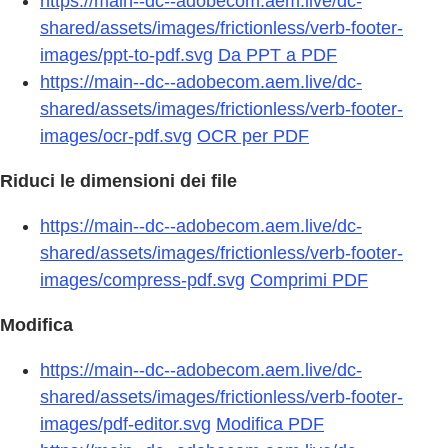
https://main--dc--adobecom.aem.live/dc-
shared/assets/images/frictionless/verb-footer-
images/ppt-to-pdf.svg
Da PPT a PDF
https://main--dc--adobecom.aem.live/dc-
shared/assets/images/frictionless/verb-footer-
images/ocr-pdf.svg
OCR per PDF
Riduci le dimensioni dei file
https://main--dc--adobecom.aem.live/dc-
shared/assets/images/frictionless/verb-footer-
images/compress-pdf.svg
Comprimi PDF
Modifica
https://main--dc--adobecom.aem.live/dc-
shared/assets/images/frictionless/verb-footer-
images/pdf-editor.svg
Modifica PDF