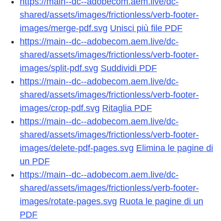
https://main--dc--adobecom.aem.live/dc-
shared/assets/images/frictionless/verb-footer-
images/merge-pdf.svg
Unisci più file PDF
https://main--dc--adobecom.aem.live/dc-
shared/assets/images/frictionless/verb-footer-
images/split-pdf.svg
Suddividi PDF
https://main--dc--adobecom.aem.live/dc-
shared/assets/images/frictionless/verb-footer-
images/crop-pdf.svg
Ritaglia PDF
https://main--dc--adobecom.aem.live/dc-
shared/assets/images/frictionless/verb-footer-
images/delete-pdf-pages.svg
Elimina le pagine di
un PDF
https://main--dc--adobecom.aem.live/dc-
shared/assets/images/frictionless/verb-footer-
images/rotate-pages.svg
Ruota le pagine di un
PDF