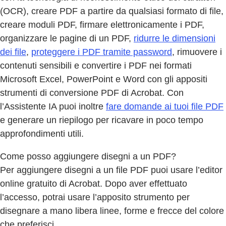
(OCR), creare PDF a partire da qualsiasi formato di file,
creare moduli PDF, firmare elettronicamente i PDF,
organizzare le pagine di un PDF,
ridurre le dimensioni
dei file
,
proteggere i PDF tramite password
, rimuovere i
contenuti sensibili e convertire i PDF nei formati
Microsoft Excel, PowerPoint e Word con gli appositi
strumenti di conversione PDF di Acrobat. Con
l’Assistente IA puoi inoltre
fare domande ai tuoi file PDF
e generare un riepilogo per ricavare in poco tempo
approfondimenti utili.
Come posso aggiungere disegni a un PDF?
Per aggiungere disegni a un file PDF puoi usare l’editor
online gratuito di Acrobat. Dopo aver effettuato
l’accesso, potrai usare l’apposito strumento per
disegnare a mano libera linee, forme e frecce del colore
che preferisci.