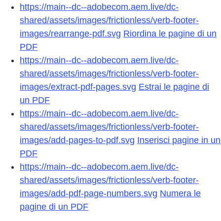
https://main--dc--adobecom.aem.live/dc-
shared/assets/images/frictionless/verb-footer-
images/rearrange-pdf.svg
Riordina le pagine di un
PDF
https://main--dc--adobecom.aem.live/dc-
shared/assets/images/frictionless/verb-footer-
images/extract-pdf-pages.svg
Estrai le pagine di
un PDF
https://main--dc--adobecom.aem.live/dc-
shared/assets/images/frictionless/verb-footer-
images/add-pages-to-pdf.svg
Inserisci pagine in un
PDF
https://main--dc--adobecom.aem.live/dc-
shared/assets/images/frictionless/verb-footer-
images/add-pdf-page-numbers.svg
Numera le
pagine di un PDF