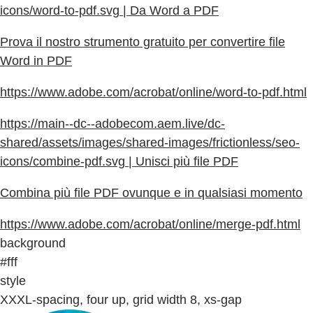
icons/word-to-pdf.svg | Da Word a PDF
Prova il nostro strumento gratuito per convertire file
Word in PDF
https://www.adobe.com/acrobat/online/word-to-pdf.html
https://main--dc--adobecom.aem.live/dc-
shared/assets/images/shared-images/frictionless/seo-
icons/combine-pdf.svg | Unisci più file PDF
Combina più file PDF ovunque e in qualsiasi momento
https://www.adobe.com/acrobat/online/merge-pdf.html
background
#fff
style
XXXL-spacing, four up, grid width 8, xs-gap