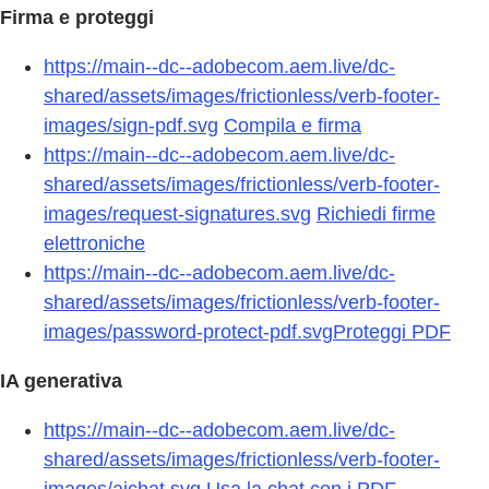
Firma e proteggi
https://main--dc--adobecom.aem.live/dc-
shared/assets/images/frictionless/verb-footer-
images/sign-pdf.svg
Compila e firma
https://main--dc--adobecom.aem.live/dc-
shared/assets/images/frictionless/verb-footer-
images/request-signatures.svg
Richiedi firme
elettroniche
https://main--dc--adobecom.aem.live/dc-
shared/assets/images/frictionless/verb-footer-
images/password-protect-pdf.svg
Proteggi PDF
IA generativa
https://main--dc--adobecom.aem.live/dc-
shared/assets/images/frictionless/verb-footer-