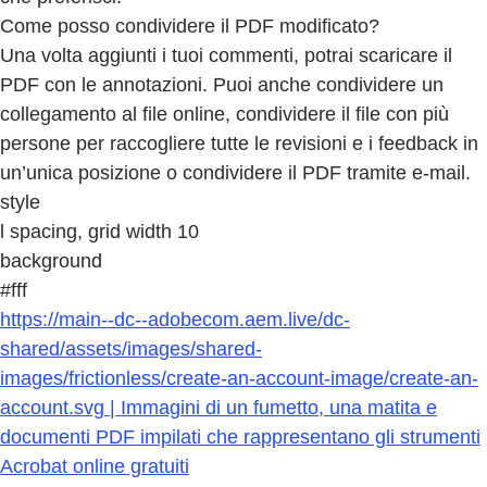
Come posso condividere il PDF modificato?
Una volta aggiunti i tuoi commenti, potrai scaricare il
PDF con le annotazioni. Puoi anche condividere un
collegamento al file online, condividere il file con più
persone per raccogliere tutte le revisioni e i feedback in
un’unica posizione o condividere il PDF tramite e-mail.
style
l spacing, grid width 10
background
#fff
https://main--dc--adobecom.aem.live/dc-
shared/assets/images/shared-
images/frictionless/create-an-account-image/create-an-
account.svg | Immagini di un fumetto, una matita e
documenti PDF impilati che rappresentano gli strumenti
Acrobat online gratuiti