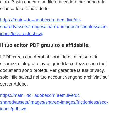
altro. Basta caricare un file e accedere per annotarlo,
scaricarlo o condividerlo.
https://main--dc--adobecom.aem.live/dc-
shared/assets/images/shared-images/frictionless/seo-
icons/lock-restrict.svg
Il tuo editor PDF gratuito e affidabile.
I PDF creati con Acrobat sono dotati di misure di
sicurezza integrate: avrai quindi la certezza che i tuoi
documenti sono protetti. Per garantire la tua privacy,
solo i file salvati nel tuo account vengono archiviati sui
server Adobe.
https://main--dc--adobecom.aem.live/dc-
shared/assets/images/shared-images/frictionless/seo-
icons/pdf.svg