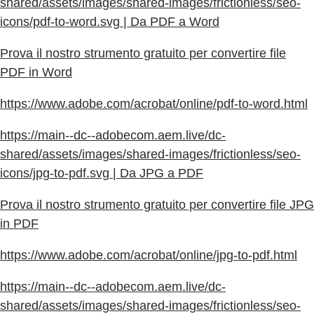
shared/assets/images/shared-images/frictionless/seo-
icons/pdf-to-word.svg | Da PDF a Word
Prova il nostro strumento gratuito per convertire file
PDF in Word
https://www.adobe.com/acrobat/online/pdf-to-word.html
https://main--dc--adobecom.aem.live/dc-
shared/assets/images/shared-images/frictionless/seo-
icons/jpg-to-pdf.svg | Da JPG a PDF
Prova il nostro strumento gratuito per convertire file JPG
in PDF
https://www.adobe.com/acrobat/online/jpg-to-pdf.html
https://main--dc--adobecom.aem.live/dc-
shared/assets/images/shared-images/frictionless/seo-