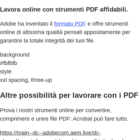
Lavora online con strumenti PDF affidabili.
Adobe ha inventato il
formato PDF
e offre strumenti
online di altissima qualità pensati appositamente per
garantire la totale integrità dei tuoi file.
background
#fbfbfb
style
xxl spacing, three-up
Altre possibilità per lavorare con i PDF
Prova i nostri strumenti online per convertire,
comprimere e unire file PDF: Acrobat può fare tutto.
https://main--dc--adobecom.aem.live/dc-