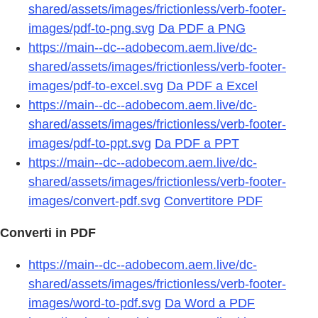
shared/assets/images/frictionless/verb-footer-
images/pdf-to-png.svg
Da PDF a PNG
https://main--dc--adobecom.aem.live/dc-
shared/assets/images/frictionless/verb-footer-
images/pdf-to-excel.svg
Da PDF a Excel
https://main--dc--adobecom.aem.live/dc-
shared/assets/images/frictionless/verb-footer-
images/pdf-to-ppt.svg
Da PDF a PPT
https://main--dc--adobecom.aem.live/dc-
shared/assets/images/frictionless/verb-footer-
images/convert-pdf.svg
Convertitore PDF
Converti in PDF
https://main--dc--adobecom.aem.live/dc-
shared/assets/images/frictionless/verb-footer-
images/word-to-pdf.svg
Da Word a PDF