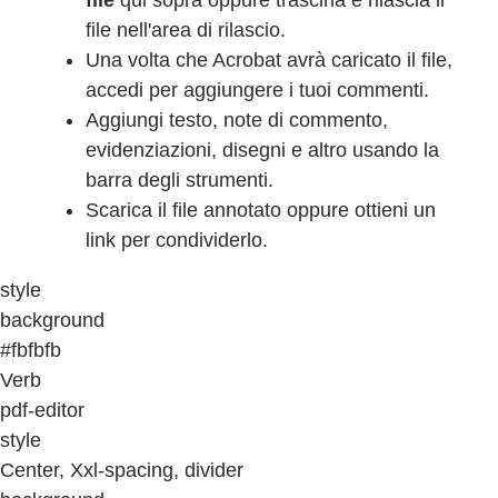
file
qui sopra oppure trascina e rilascia il
file nell'area di rilascio.
Una volta che Acrobat avrà caricato il file,
accedi per aggiungere i tuoi commenti.
Aggiungi testo, note di commento,
evidenziazioni, disegni e altro usando la
barra degli strumenti.
Scarica il file annotato oppure ottieni un
link per condividerlo.
style
background
#fbfbfb
Verb
pdf-editor
style
Center, Xxl-spacing, divider