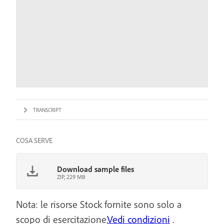
TRANSCRIPT
COSA SERVE
Download sample files
ZIP, 229 MB
Nota: le risorse Stock fornite sono solo a
scopo di esercitazione.
Vedi condizioni
.