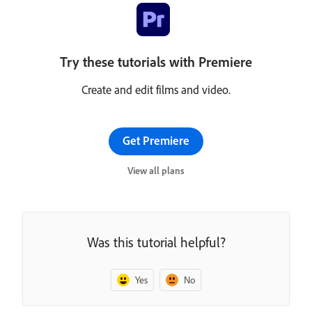
Try these tutorials with Premiere
Create and edit films and video.
Get Premiere
View all plans
Was this tutorial helpful?
Yes
No