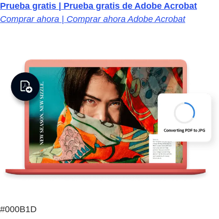
Prueba gratis | Prueba gratis de Adobe Acrobat
Comprar ahora | Comprar ahora Adobe Acrobat
#000B1D