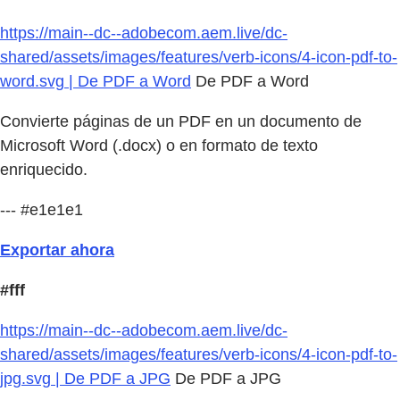
https://main--dc--adobecom.aem.live/dc-
shared/assets/images/features/verb-icons/4-icon-pdf-to-
word.svg | De PDF a Word
De PDF a Word
Convierte páginas de un PDF en un documento de
Microsoft Word (.docx) o en formato de texto
enriquecido.
--- #e1e1e1
Exportar ahora
#fff
https://main--dc--adobecom.aem.live/dc-
shared/assets/images/features/verb-icons/4-icon-pdf-to-
jpg.svg | De PDF a JPG
De PDF a JPG