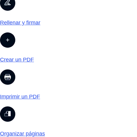
Rellenar y firmar
Crear un PDF
Imprimir un PDF
Organizar páginas