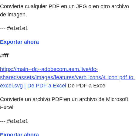
Convierte cualquier PDF en un JPG o en otro archivo
de imagen.
--- #e1e1e1
Exportar ahora
#fff
https://main--dc--adobecom.aem.live/dc-
shared/assets/images/features/verb-icons/4-icon-pdf-to-
excel.svg | De PDF a Excel
De PDF a Excel
Convierte un archivo PDF en un archivo de Microsoft
Excel.
--- #e1e1e1
Exportar ahora