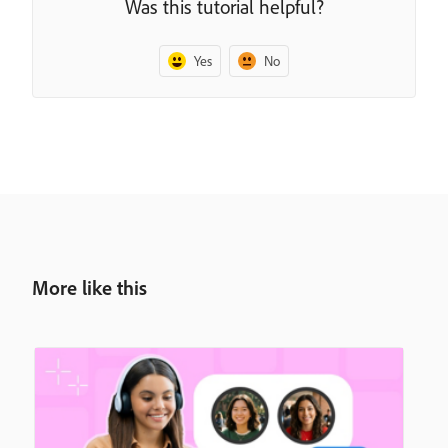
Was this tutorial helpful?
Yes
No
More like this