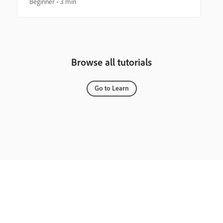
Beginner
3 min
Browse all tutorials
Go to Learn