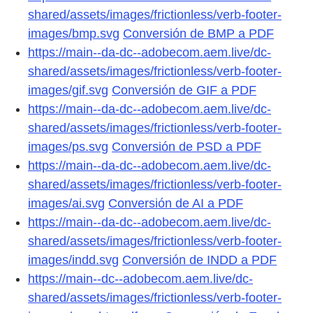
shared/assets/images/frictionless/verb-footer-
images/bmp.svg
Conversión de BMP a PDF
https://main--da-dc--adobecom.aem.live/dc-
shared/assets/images/frictionless/verb-footer-
images/gif.svg
Conversión de GIF a PDF
https://main--da-dc--adobecom.aem.live/dc-
shared/assets/images/frictionless/verb-footer-
images/ps.svg
Conversión de PSD a PDF
https://main--da-dc--adobecom.aem.live/dc-
shared/assets/images/frictionless/verb-footer-
images/ai.svg
Conversión de AI a PDF
https://main--da-dc--adobecom.aem.live/dc-
shared/assets/images/frictionless/verb-footer-
images/indd.svg
Conversión de INDD a PDF
https://main--dc--adobecom.aem.live/dc-
shared/assets/images/frictionless/verb-footer-