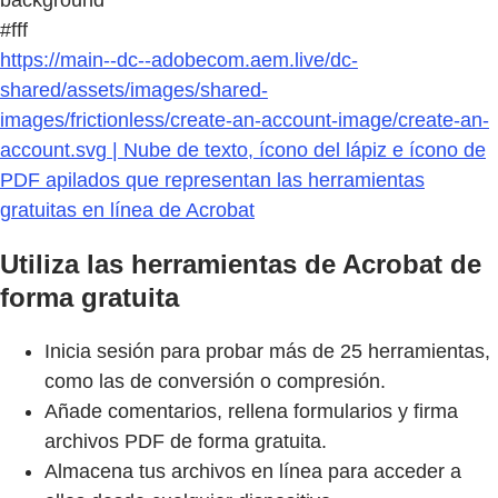
background
#fff
https://main--dc--adobecom.aem.live/dc-
shared/assets/images/shared-
images/frictionless/create-an-account-image/create-an-
account.svg | Nube de texto, ícono del lápiz e ícono de
PDF apilados que representan las herramientas
gratuitas en línea de Acrobat
Utiliza las herramientas de Acrobat de
forma gratuita
Inicia sesión para probar más de 25 herramientas,
como las de conversión o compresión.
Añade comentarios, rellena formularios y firma
archivos PDF de forma gratuita.
Almacena tus archivos en línea para acceder a