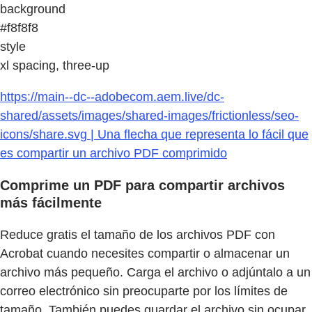
background
#f8f8f8
style
xl spacing, three-up
https://main--dc--adobecom.aem.live/dc-
shared/assets/images/shared-images/frictionless/seo-
icons/share.svg | Una flecha que representa lo fácil que
es compartir un archivo PDF comprimido
Comprime un PDF para compartir archivos
más fácilmente
Reduce gratis el tamaño de los archivos PDF con
Acrobat cuando necesites compartir o almacenar un
archivo más pequeño. Carga el archivo o adjúntalo a un
correo electrónico sin preocuparte por los límites de
tamaño. También puedes guardar el archivo sin ocupar