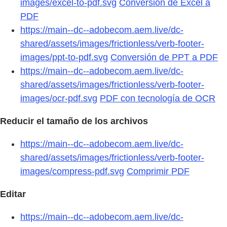
images/excel-to-pdf.svg
Conversión de Excel a
PDF
https://main--dc--adobecom.aem.live/dc-
shared/assets/images/frictionless/verb-footer-
images/ppt-to-pdf.svg
Conversión de PPT a PDF
https://main--dc--adobecom.aem.live/dc-
shared/assets/images/frictionless/verb-footer-
images/ocr-pdf.svg
PDF con tecnología de OCR
Reducir el tamaño de los archivos
https://main--dc--adobecom.aem.live/dc-
shared/assets/images/frictionless/verb-footer-
images/compress-pdf.svg
Comprimir PDF
Editar
https://main--dc--adobecom.aem.live/dc-