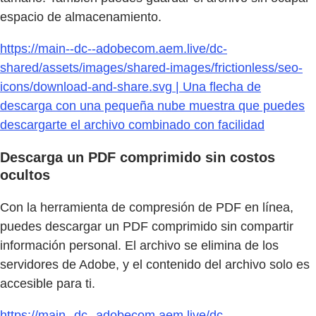
espacio de almacenamiento.
https://main--dc--adobecom.aem.live/dc-
shared/assets/images/shared-images/frictionless/seo-
icons/download-and-share.svg | Una flecha de
descarga con una pequeña nube muestra que puedes
descargarte el archivo combinado con facilidad
Descarga un PDF comprimido sin costos
ocultos
Con la herramienta de compresión de PDF en línea,
puedes descargar un PDF comprimido sin compartir
información personal. El archivo se elimina de los
servidores de Adobe, y el contenido del archivo solo es
accesible para ti.
https://main--dc--adobecom.aem.live/dc-