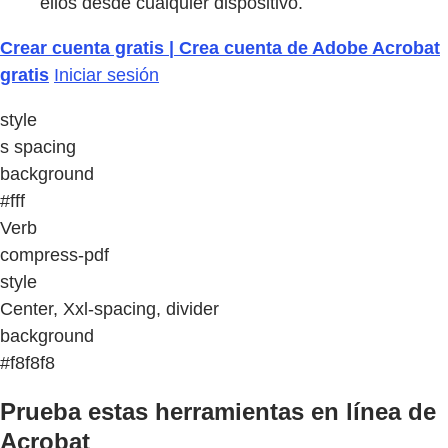
ellos desde cualquier dispositivo.
Crear cuenta gratis | Crea cuenta de Adobe Acrobat
gratis
Iniciar sesión
style
s spacing
background
#fff
Verb
compress-pdf
style
Center, Xxl-spacing, divider
background
#f8f8f8
Prueba estas herramientas en línea de
Acrobat