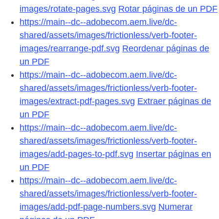
images/rotate-pages.svg
Rotar páginas de un PDF
https://main--dc--adobecom.aem.live/dc-
shared/assets/images/frictionless/verb-footer-
images/rearrange-pdf.svg
Reordenar páginas de
un PDF
https://main--dc--adobecom.aem.live/dc-
shared/assets/images/frictionless/verb-footer-
images/extract-pdf-pages.svg
Extraer páginas de
un PDF
https://main--dc--adobecom.aem.live/dc-
shared/assets/images/frictionless/verb-footer-
images/add-pages-to-pdf.svg
Insertar páginas en
un PDF
https://main--dc--adobecom.aem.live/dc-
shared/assets/images/frictionless/verb-footer-
images/add-pdf-page-numbers.svg
Numerar