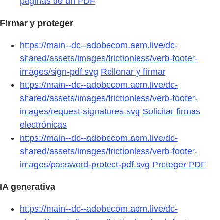
páginas de un PDF
Firmar y proteger
https://main--dc--adobecom.aem.live/dc-
shared/assets/images/frictionless/verb-footer-
images/sign-pdf.svg
Rellenar y firmar
https://main--dc--adobecom.aem.live/dc-
shared/assets/images/frictionless/verb-footer-
images/request-signatures.svg
Solicitar firmas
electrónicas
https://main--dc--adobecom.aem.live/dc-
shared/assets/images/frictionless/verb-footer-
images/password-protect-pdf.svg
Proteger PDF
IA generativa
https://main--dc--adobecom.aem.live/dc-