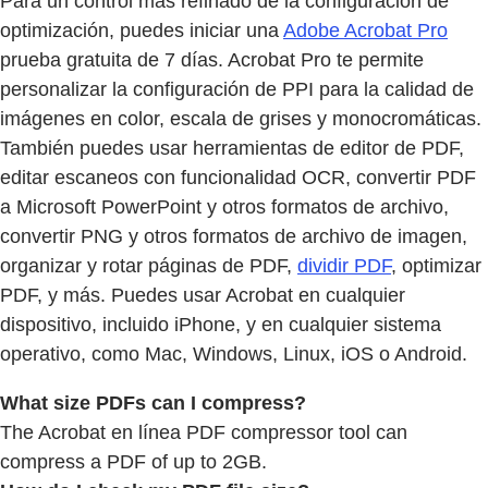
Para un control más refinado de la configuración de
optimización, puedes iniciar una
Adobe Acrobat Pro
prueba gratuita de 7 días. Acrobat Pro te permite
personalizar la configuración de PPI para la calidad de
imágenes en color, escala de grises y monocromáticas.
También puedes usar herramientas de editor de PDF,
editar escaneos con funcionalidad OCR, convertir PDF
a Microsoft PowerPoint y otros formatos de archivo,
convertir PNG y otros formatos de archivo de imagen,
organizar y rotar páginas de PDF,
dividir PDF
, optimizar
PDF, y más. Puedes usar Acrobat en cualquier
dispositivo, incluido iPhone, y en cualquier sistema
operativo, como Mac, Windows, Linux, iOS o Android.
What size PDFs can I compress?
The Acrobat en línea PDF compressor tool can
compress a PDF of up to 2GB.