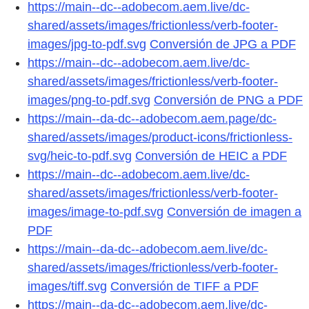
https://main--dc--adobecom.aem.live/dc-
shared/assets/images/frictionless/verb-footer-
images/jpg-to-pdf.svg
Conversión de JPG a PDF
https://main--dc--adobecom.aem.live/dc-
shared/assets/images/frictionless/verb-footer-
images/png-to-pdf.svg
Conversión de PNG a PDF
https://main--da-dc--adobecom.aem.page/dc-
shared/assets/images/product-icons/frictionless-
svg/heic-to-pdf.svg
Conversión de HEIC a PDF
https://main--dc--adobecom.aem.live/dc-
shared/assets/images/frictionless/verb-footer-
images/image-to-pdf.svg
Conversión de imagen a
PDF
https://main--da-dc--adobecom.aem.live/dc-
shared/assets/images/frictionless/verb-footer-
images/tiff.svg
Conversión de TIFF a PDF
https://main--da-dc--adobecom.aem.live/dc-