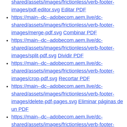
shared/assets/images/frictionless/verb-footer-
images/pdf-editor.svg
Editar PDF
https://main--dc--adobecom.aem.live/dc-
shared/assets/images/frictionless/verb-footer-
images/merge-pdf.svg
Combinar PDF
https://main--dc--adobecom.aem.live/dc-
shared/assets/images/frictionless/verb-footer-
images/split-pdf.svg
Dividir PDF
https://main--dc--adobecom.aem.live/dc-
shared/assets/images/frictionless/verb-footer-
images/crop-pdf.svg
Recortar PDF
https://main--dc--adobecom.aem.live/dc-
shared/assets/images/frictionless/verb-footer-
images/delete-pdf-pages.svg
Eliminar páginas de
un PDF
https://main--dc--adobecom.aem.live/dc-
shared/assets/images/frictionless/verb-footer-