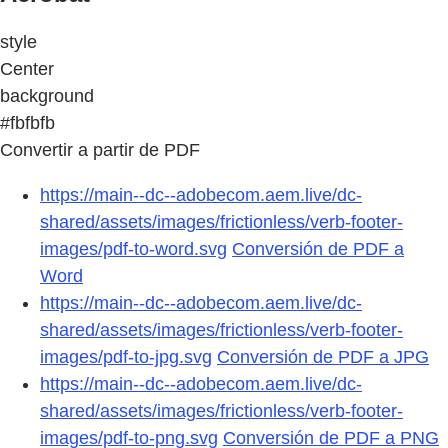
style
Center
background
#fbfbfb
Convertir a partir de PDF
https://main--dc--adobecom.aem.live/dc-
shared/assets/images/frictionless/verb-footer-
images/pdf-to-word.svg
Conversión de PDF a
Word
https://main--dc--adobecom.aem.live/dc-
shared/assets/images/frictionless/verb-footer-
images/pdf-to-jpg.svg
Conversión de PDF a JPG
https://main--dc--adobecom.aem.live/dc-
shared/assets/images/frictionless/verb-footer-
images/pdf-to-png.svg
Conversión de PDF a PNG