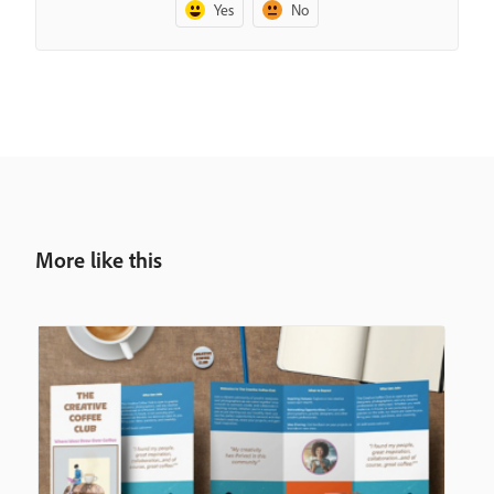
Yes
No
More like this