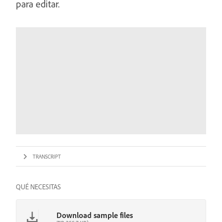
para editar.
TRANSCRIPT
QUÉ NECESITAS
Download sample files