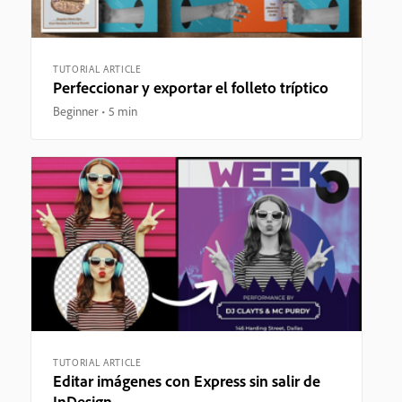
TUTORIAL ARTICLE
Perfeccionar y exportar el folleto tríptico
Beginner
5 min
TUTORIAL ARTICLE
Editar imágenes con Express sin salir de
InDesign