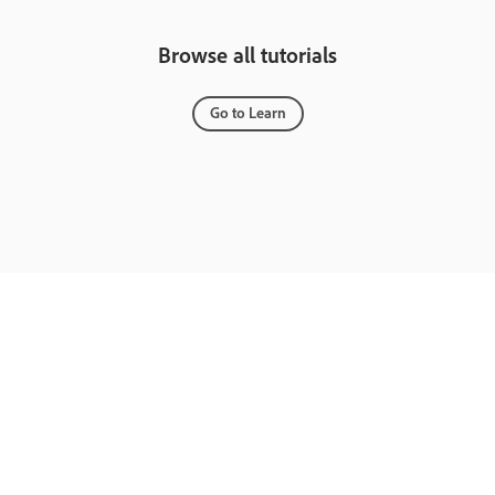
Browse all tutorials
Go to Learn